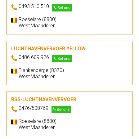
0493 510 510
Bel ons
Roeselare (8800)
West Vlaanderen
LUCHTHAVENVERVOER YELLOW
0486 609 926
Bel ons
Blankenberge (8370)
West Vlaanderen
RSS-LUCHTHAVENVERVOER
0476/508769
Bel ons
Roeselare (8800)
West Vlaanderen