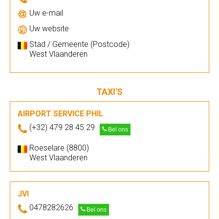
Uw e-mail
Uw website
Stad / Gemeente (Postcode)
West Vlaanderen
TAXI'S
AIRPORT SERVICE PHIL
(+32) 479 28 45 29
Bel ons
Roeselare (8800)
West Vlaanderen
JVI
0478282626
Bel ons