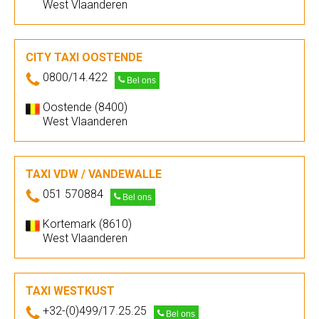
West Vlaanderen
CITY TAXI OOSTENDE
0800/14.422
Bel ons
Oostende (8400)
West Vlaanderen
TAXI VDW / VANDEWALLE
051 570884
Bel ons
Kortemark (8610)
West Vlaanderen
TAXI WESTKUST
+32-(0)499/17.25.25
Bel ons