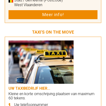
Stad / Gemeente (Postcode)
West Vlaanderen
Meer info!
TAXI'S ON THE MOVE
UW TAXIBEDRIJF HIER...
Kleine en korte omschrijving plaatsen van maximum
60 tekens.
Uw telefoonnummer