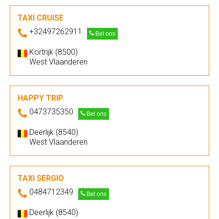
TAXI CRUISE
+32497262911
Bel ons
Kortrijk (8500)
West Vlaanderen
HAPPY TRIP
0473735350
Bel ons
Deerlijk (8540)
West Vlaanderen
TAXI SERGIO
0484712349
Bel ons
Deerlijk (8540)