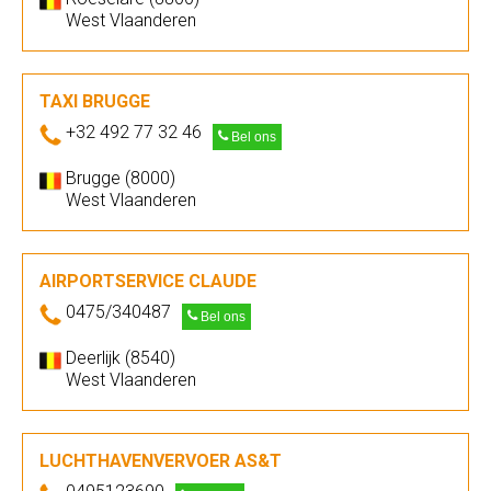
West Vlaanderen
TAXI BRUGGE
+32 492 77 32 46
Bel ons
Brugge (8000)
West Vlaanderen
AIRPORTSERVICE CLAUDE
0475/340487
Bel ons
Deerlijk (8540)
West Vlaanderen
LUCHTHAVENVERVOER AS&T