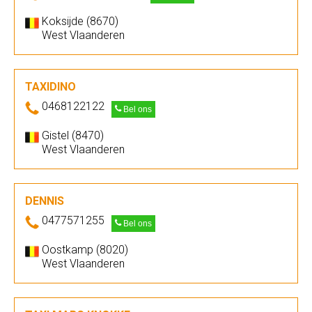
Koksijde (8670)
West Vlaanderen
TAXIDINO
0468122122
Bel ons
Gistel (8470)
West Vlaanderen
DENNIS
0477571255
Bel ons
Oostkamp (8020)
West Vlaanderen