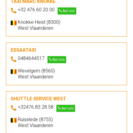
TAXI MARC KNOKKE
+32 476 60 20 00
Bel ons
Knokke-Heist (8300)
West Vlaanderen
ESSAATAXI
0484644517
Bel ons
Wevelgem (8560)
West Vlaanderen
SHUTTLE SERVICE WEST
+32476.83.28.58
Bel ons
Ruiselede (8755)
West Vlaanderen