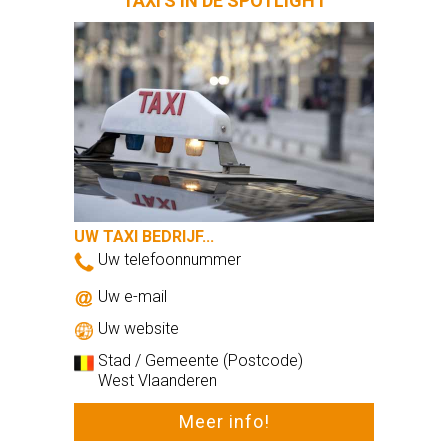
TAXI'S IN DE SPOTLIGHT
UW TAXI BEDRIJF...
Uw telefoonnummer
Uw e-mail
Uw website
ode)
Stad / Gemeente (Postcode)
West Vlaanderen
Meer info!