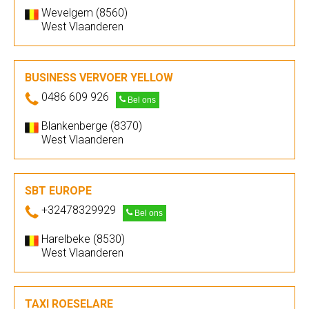
Wevelgem (8560)
West Vlaanderen
BUSINESS VERVOER YELLOW
0486 609 926
Bel ons
Blankenberge (8370)
West Vlaanderen
SBT EUROPE
+32478329929
Bel ons
Harelbeke (8530)
West Vlaanderen
TAXI ROESELARE