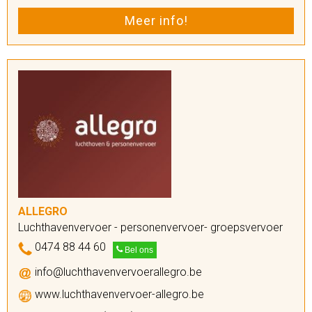
Meer info!
ALLEGRO
Luchthavenvervoer - personenvervoer- groepsvervoer
0474 88 44 60
Bel ons
info@luchthavenvervoerallegro.be
www.luchthavenvervoer-allegro.be