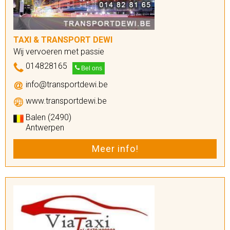
TAXI & TRANSPORT DEWI
Wij vervoeren met passie
014828165
Bel ons
info@transportdewi.be
www.transportdewi.be
Balen (2490)
Antwerpen
Meer info!