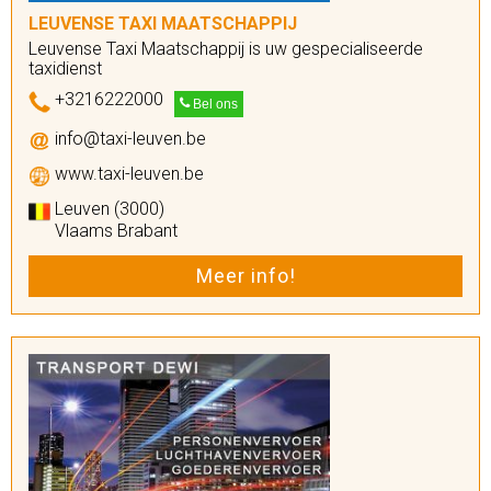
LEUVENSE TAXI MAATSCHAPPIJ
Leuvense Taxi Maatschappij is uw gespecialiseerde
taxidienst
+3216222000
Bel ons
info@taxi-leuven.be
www.taxi-leuven.be
Leuven (3000)
Vlaams Brabant
Meer info!