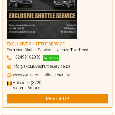
EXCLUSIVE SHUTTLE SERVICE
Exclusive Shuttle Service Luxueuze Taxidienst
+32499102030
Bel ons
info@exclusiveshuttleservice.be
www.exclusiveshuttleservice.be
Holsbeek (3220)
Vlaams Brabant
Meer info!