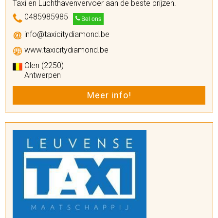
Taxi en Luchthavenvervoer aan de beste prijzen.
0485985985
Bel ons
info@taxicitydiamond.be
www.taxicitydiamond.be
Olen (2250)
Antwerpen
Meer info!