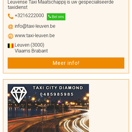
Leuvense Taxi Maatschappij is uw gespecialiseerde
taxidienst
+3216222000
Bel ons
info@taxi-leuven.be
www.taxi-leuven.be
Leuven (3000)
Vlaams Brabant
Meer info!