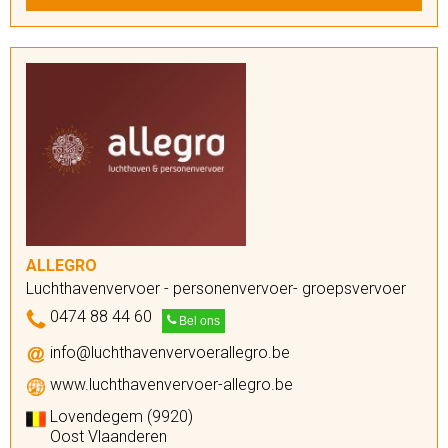
ALLEGRO
Luchthavenvervoer - personenvervoer- groepsvervoer
0474 88 44 60
Bel ons
info@luchthavenvervoerallegro.be
www.luchthavenvervoer-allegro.be
Lovendegem (9920)
Oost Vlaanderen