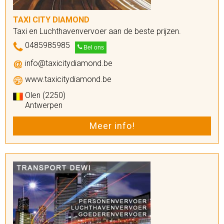
TAXI CITY DIAMOND
Taxi en Luchthavenvervoer aan de beste prijzen.
0485985985
Bel ons
info@taxicitydiamond.be
www.taxicitydiamond.be
Olen (2250)
Antwerpen
Meer info!