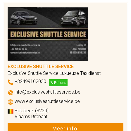
EXCLUSIVE SHUTTLE SERVICE
Exclusive Shuttle Service Luxueuze Taxidienst
+32499102030
Bel ons
info@exclusiveshuttleservice.be
www.exclusiveshuttleservice.be
Holsbeek (3220)
Vlaams Brabant
Meer info!