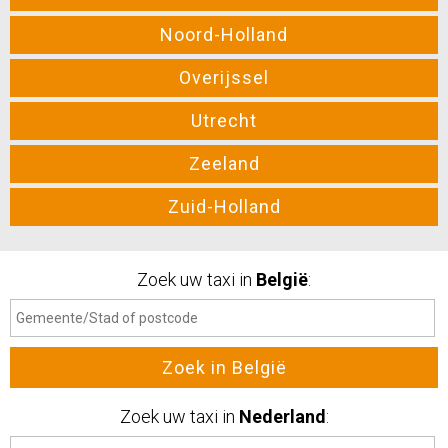
Noord-Holland
Overijssel
Utrecht
Zeeland
Zuid-Holland
Zoek uw taxi in
België
:
Zoek uw taxi in
Nederland
: