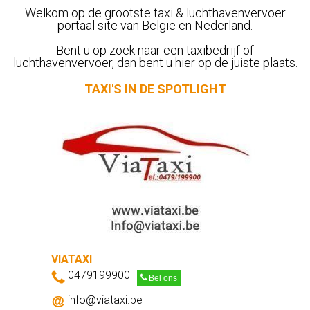
Welkom op de grootste taxi & luchthavenvervoer
portaal site van België en Nederland.
Bent u op zoek naar een taxibedrijf of
luchthavenvervoer, dan bent u hier op de juiste plaats.
TAXI'S IN DE SPOTLIGHT
TAXI CITY DIAMOND
0485985985
Bel ons
info@taxicitydiamond.be