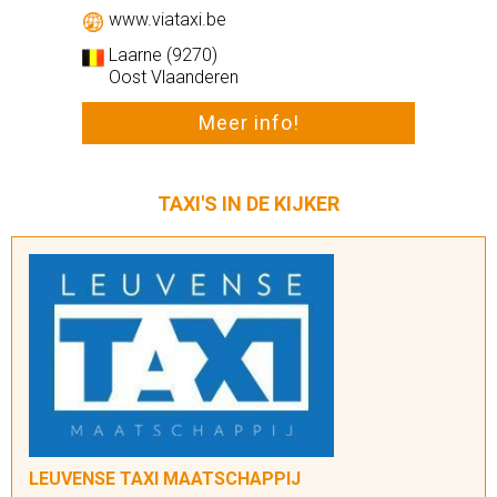
www.taxicitydiamond.be
Olen (2250)
Antwerpen
Meer info!
TAXI'S IN DE KIJKER
LEUVENSE TAXI MAATSCHAPPIJ