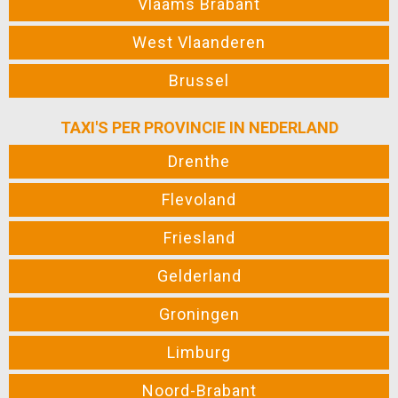
Vlaams Brabant
West Vlaanderen
Brussel
TAXI'S PER PROVINCIE IN NEDERLAND
Drenthe
Flevoland
Friesland
Gelderland
Groningen
Limburg
Noord-Brabant