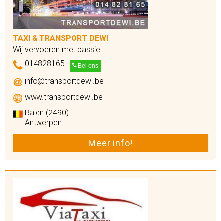
TAXI & TRANSPORT DEWI
Wij vervoeren met passie
014828165
Bel ons
info@transportdewi.be
www.transportdewi.be
Balen (2490)
Antwerpen
Meer info!