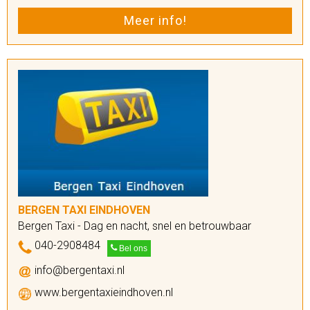
Meer info!
BERGEN TAXI EINDHOVEN
Bergen Taxi - Dag en nacht, snel en betrouwbaar
040-2908484
Bel ons
info@bergentaxi.nl
www.bergentaxieindhoven.nl