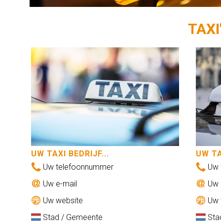
TAXI
UW TAXI BEDRIJF...
UW TA
Uw telefoonnummer
Uw 
Uw e-mail
Uw 
Uw website
Uw 
Stad / Gemeente
Sta