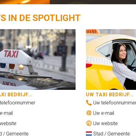
'S IN DE SPOTLIGHT
XI BEDRIJF...
UW TAXI BEDRIJF...
telefoonnummer
Uw telefoonnumme
e-mail
Uw e-mail
website
Uw website
d / Gemeente
Stad / Gemeente