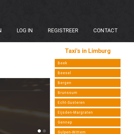
N
LOG IN
REGISTREER
CONTACT
Taxi's in Limburg
Beek
Beesel
Bergen
Brunssum
Echt-Susteren
Eijsden-Margraten
Gennep
Gulpen-Wittem