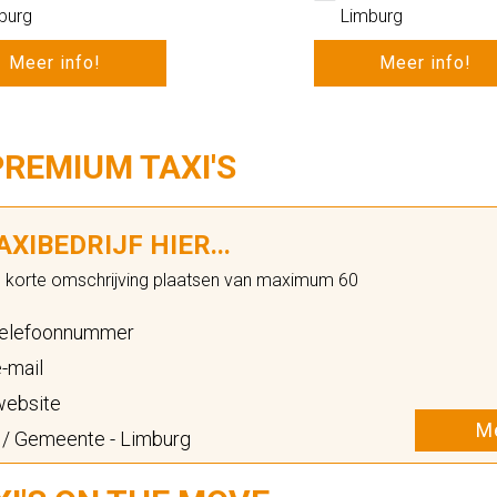
burg
Limburg
Meer info!
Meer info!
PREMIUM TAXI'S
XIBEDRIJF HIER...
n korte omschrijving plaatsen van maximum 60
elefoonnummer
-mail
ebsite
Me
 / Gemeente - Limburg