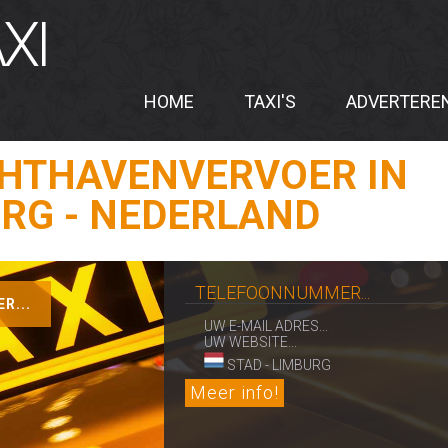
XI
HOME
TAXI'S
ADVERTERE
CHTHAVENVERVOER IN
RG - NEDERLAND
TELEFOONNUMMER...
R...
UW E-MAIL ADRES...
UW WEBSITE...
STAD - LIMBURG
Meer info!