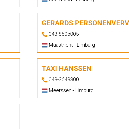
GERARDS PERSONENVER
043-8505005
Maastricht - Limburg
TAXI HANSSEN
043-3643300
Meerssen - Limburg