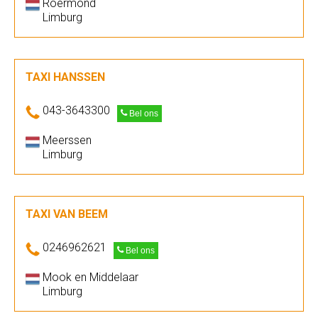
Roermond
Limburg
TAXI HANSSEN
043-3643300
Bel ons
Meerssen
Limburg
TAXI VAN BEEM
0246962621
Bel ons
Mook en Middelaar
Limburg