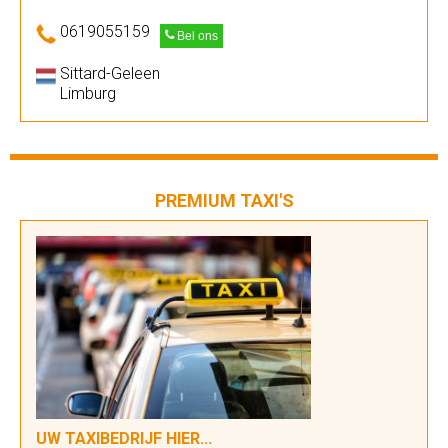
0619055159
Bel ons
Sittard-Geleen
Limburg
PREMIUM TAXI'S
UW TAXIBEDRIJF HIER...