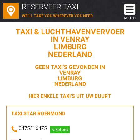
RESERVEER.TAXI
WE'LL TAKE YOU WHEREVER YOU NEED
TAXI & LUCHTHAVENVERVOER
IN VENRAY
LIMBURG
NEDERLAND
GEEN TAXI'S GEVONDEN IN
VENRAY
LIMBURG
NEDERLAND
HIER ENKELE TAXI'S UIT UW BUURT
TAXI STAR ROERMOND
0475316475
Bel ons