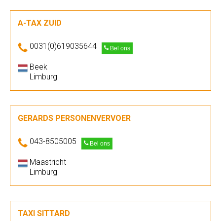
A-TAX ZUID
0031(0)619035644
Bel ons
Beek
Limburg
GERARDS PERSONENVERVOER
043-8505005
Bel ons
Maastricht
Limburg
TAXI SITTARD