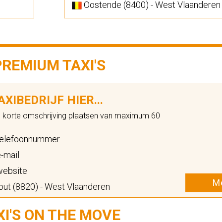
Oostende (8400) - West Vlaanderen
PREMIUM TAXI'S
XIBEDRIJF HIER...
n korte omschrijving plaatsen van maximum 60
elefoonnummer
-mail
ebsite
Me
ut (8820) - West Vlaanderen
XI'S ON THE MOVE