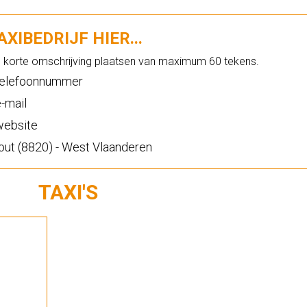
XIBEDRIJF HIER...
n korte omschrijving plaatsen van maximum 60 tekens.
elefoonnummer
-mail
ebsite
ut (8820) - West Vlaanderen
TAXI'S