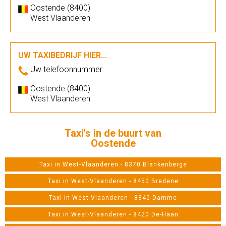
Oostende (8400)
West Vlaanderen
UW TAXIBEDRIJF HIER...
Uw telefoonnummer
Oostende (8400)
West Vlaanderen
Taxi's in de buurt van
Oostende
Taxi in West-Vlaanderen - 8370 Blankenberge
Taxi in West-Vlaanderen - 8450 Bredene
Taxi in West-Vlaanderen - 8340 Damme
Taxi in West-Vlaanderen - 8420 De-Haan