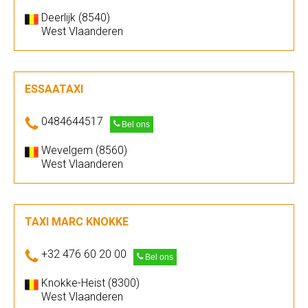
Deerlijk (8540)
West Vlaanderen
ESSAATAXI
0484644517
Bel ons
Wevelgem (8560)
West Vlaanderen
TAXI MARC KNOKKE
+32 476 60 20 00
Bel ons
Knokke-Heist (8300)
West Vlaanderen