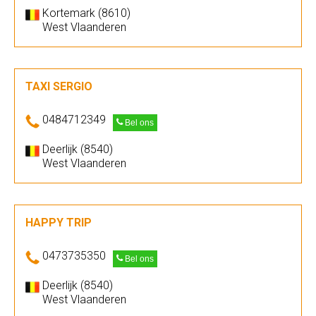
Kortemark (8610)
West Vlaanderen
TAXI SERGIO
0484712349
Bel ons
Deerlijk (8540)
West Vlaanderen
HAPPY TRIP
0473735350
Bel ons
Deerlijk (8540)
West Vlaanderen