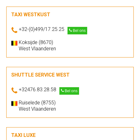
TAXI WESTKUST
+32-(0)499/17.25.25
Bel ons
Koksijde (8670)
West Vlaanderen
SHUTTLE SERVICE WEST
+32476.83.28.58
Bel ons
Ruiselede (8755)
West Vlaanderen
TAXI LUXE