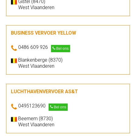
Gistel (8470)
West Vlaanderen
BUSINESS VERVOER YELLOW
0486 609 926
Bel ons
Blankenberge (8370)
West Vlaanderen
LUCHTHAVENVERVOER AS&T
0495123690
Bel ons
Beernem (8730)
West Vlaanderen