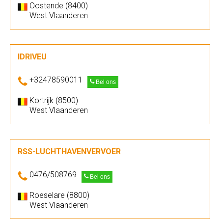
Oostende (8400)
West Vlaanderen
IDRIVEU
+32478590011
Bel ons
Kortrijk (8500)
West Vlaanderen
RSS-LUCHTHAVENVERVOER
0476/508769
Bel ons
Roeselare (8800)
West Vlaanderen