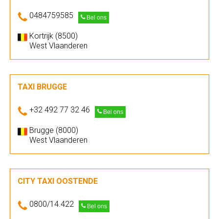
0484759585
Bel ons
Kortrijk (8500)
West Vlaanderen
TAXI BRUGGE
+32 492 77 32 46
Bel ons
Brugge (8000)
West Vlaanderen
CITY TAXI OOSTENDE
0800/14.422
Bel ons