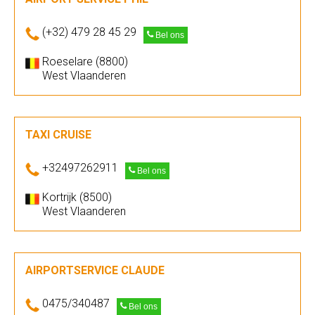
(+32) 479 28 45 29
Bel ons
Roeselare (8800)
West Vlaanderen
TAXI CRUISE
+32497262911
Bel ons
Kortrijk (8500)
West Vlaanderen
AIRPORTSERVICE CLAUDE
0475/340487
Bel ons