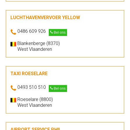
LUCHTHAVENVERVOER YELLOW
0486 609 926
Bel ons
Blankenberge (8370)
West Vlaanderen
TAXI ROESELARE
0493 510 510
Bel ons
Roeselare (8800)
West Vlaanderen
AIRPORT SERVICE PHIL