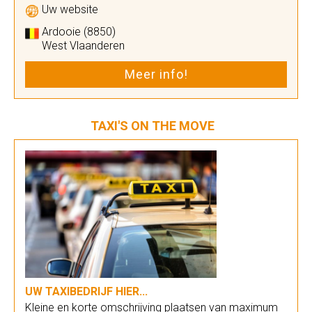
Uw website
Ardooie (8850)
West Vlaanderen
Meer info!
TAXI'S ON THE MOVE
UW TAXIBEDRIJF HIER...
Kleine en korte omschrijving plaatsen van maximum