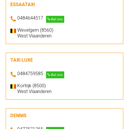
ESSAATAXI
0484644517
Bel ons
Wevelgem (8560)
West Vlaanderen
TAXI LUXE
0484759585
Bel ons
Kortrijk (8500)
West Vlaanderen
DENNIS