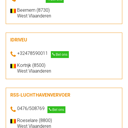
Beernem (8730)
West Vlaanderen
IDRIVEU
+32478590011
Bel ons
Kortrijk (8500)
West Vlaanderen
RSS-LUCHTHAVENVERVOER
0476/508769
Bel ons
Roeselare (8800)
West Vlaanderen