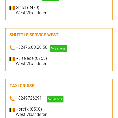
Gistel (8470)
West Vlaanderen
SHUTTLE SERVICE WEST
+32476.83.28.58
Bel ons
Ruiselede (8755)
West Vlaanderen
TAXI CRUISE
+32497262911
Bel ons
Kortrijk (8500)
West Vlaanderen