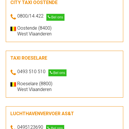
CITY TAXI OOSTENDE
0800/14.422
Bel ons
Oostende (8400)
West Vlaanderen
TAXI ROESELARE
0493 510 510
Bel ons
Roeselare (8800)
West Vlaanderen
LUCHTHAVENVERVOER AS&T
0495123690
Bel ons