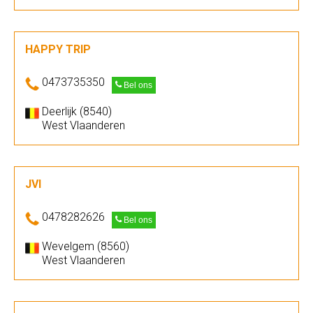
HAPPY TRIP
0473735350
Bel ons
Deerlijk (8540)
West Vlaanderen
JVI
0478282626
Bel ons
Wevelgem (8560)
West Vlaanderen