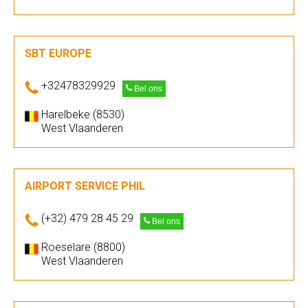
SBT EUROPE
+32478329929
Bel ons
Harelbeke (8530)
West Vlaanderen
AIRPORT SERVICE PHIL
(+32) 479 28 45 29
Bel ons
Roeselare (8800)
West Vlaanderen