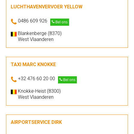
LUCHTHAVENVERVOER YELLOW
0486 609 926
Bel ons
Blankenberge (8370)
West Vlaanderen
TAXI MARC KNOKKE
+32 476 60 20 00
Bel ons
Knokke-Heist (8300)
West Vlaanderen
AIRPORTSERVICE DIRK