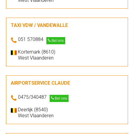
West Vlaanderen
TAXI VDW / VANDEWALLE
051 570884
Bel ons
Kortemark (8610)
West Vlaanderen
AIRPORTSERVICE CLAUDE
0475/340487
Bel ons
Deerlijk (8540)
West Vlaanderen