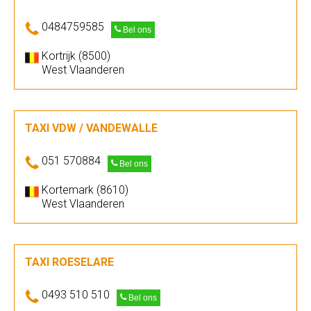
0484759585
Bel ons
Kortrijk (8500)
West Vlaanderen
TAXI VDW / VANDEWALLE
051 570884
Bel ons
Kortemark (8610)
West Vlaanderen
TAXI ROESELARE
0493 510 510
Bel ons