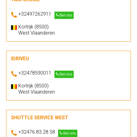
+32497262911
Bel ons
Kortrijk (8500)
West Vlaanderen
IDRIVEU
+32478590011
Bel ons
Kortrijk (8500)
West Vlaanderen
SHUTTLE SERVICE WEST
+32476.83.28.58
Bel ons