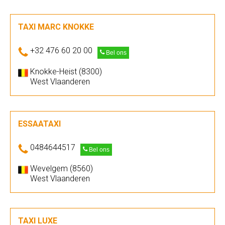
TAXI MARC KNOKKE
+32 476 60 20 00
Bel ons
Knokke-Heist (8300)
West Vlaanderen
ESSAATAXI
0484644517
Bel ons
Wevelgem (8560)
West Vlaanderen
TAXI LUXE