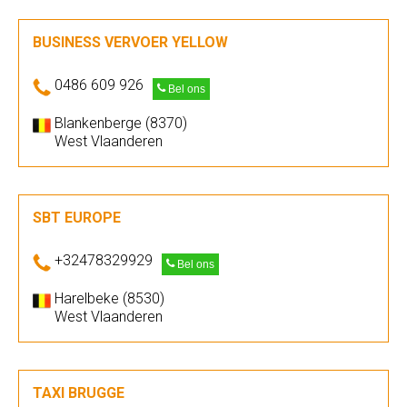
BUSINESS VERVOER YELLOW
0486 609 926
Bel ons
Blankenberge (8370)
West Vlaanderen
SBT EUROPE
+32478329929
Bel ons
Harelbeke (8530)
West Vlaanderen
TAXI BRUGGE