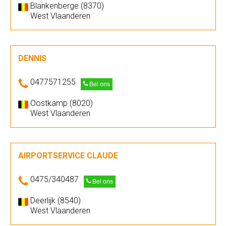
Blankenberge (8370)
West Vlaanderen
DENNIS
0477571255
Bel ons
Oostkamp (8020)
West Vlaanderen
AIRPORTSERVICE CLAUDE
0475/340487
Bel ons
Deerlijk (8540)
West Vlaanderen