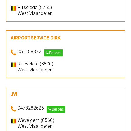
Ruiselede (8755)
West Vlaanderen
AIRPORTSERVICE DIRK
051488872
Bel ons
Roeselare (8800)
West Vlaanderen
JVI
0478282626
Bel ons
Wevelgem (8560)
West Vlaanderen