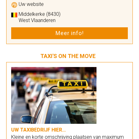
Uw website
Middelkerke (8430)
West Vlaanderen
Meer info!
TAXI'S ON THE MOVE
UW TAXIBEDRIJF HIER...
Kleine en korte omschrijving plaatsen van maximum