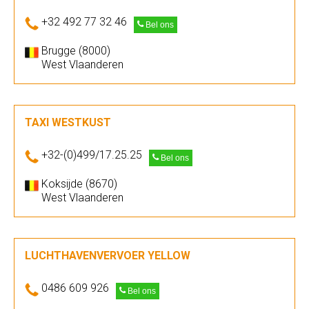
+32 492 77 32 46
Bel ons
Brugge (8000)
West Vlaanderen
TAXI WESTKUST
+32-(0)499/17.25.25
Bel ons
Koksijde (8670)
West Vlaanderen
LUCHTHAVENVERVOER YELLOW
0486 609 926
Bel ons