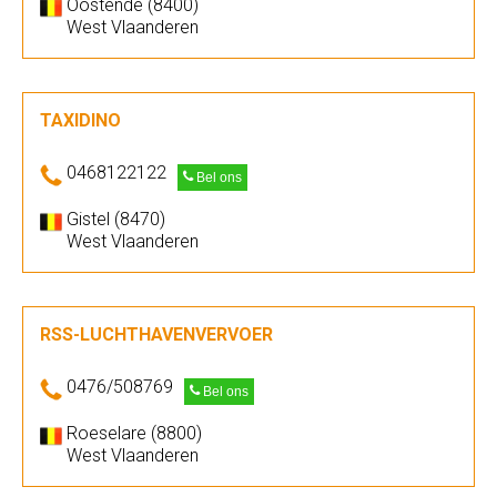
Oostende (8400)
West Vlaanderen
TAXIDINO
0468122122
Bel ons
Gistel (8470)
West Vlaanderen
RSS-LUCHTHAVENVERVOER
0476/508769
Bel ons
Roeselare (8800)
West Vlaanderen