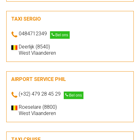
TAXI SERGIO
0484712349
Bel ons
Deerlijk (8540)
West Vlaanderen
AIRPORT SERVICE PHIL
(+32) 479 28 45 29
Bel ons
Roeselare (8800)
West Vlaanderen
TAXI CRUISE