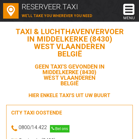
RESERVEER.TAXI
WE'LL TAKE YOU WHEREVER YOU NEED
TAXI & LUCHTHAVENVERVOER
IN MIDDELKERKE (8430)
WEST VLAANDEREN
BELGIË
GEEN TAXI'S GEVONDEN IN
MIDDELKERKE (8430)
WEST VLAANDEREN
BELGIË
HIER ENKELE TAXI'S UIT UW BUURT
CITY TAXI OOSTENDE
0800/14.422
Bel ons