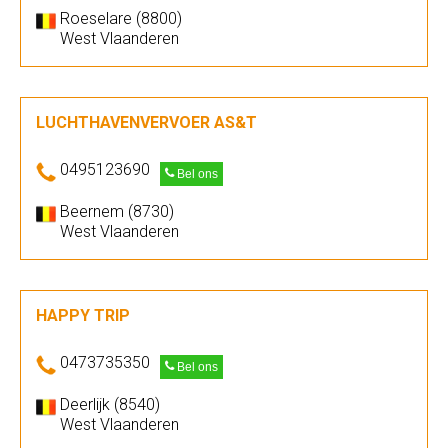
Roeselare (8800)
West Vlaanderen
LUCHTHAVENVERVOER AS&T
0495123690
Bel ons
Beernem (8730)
West Vlaanderen
HAPPY TRIP
0473735350
Bel ons
Deerlijk (8540)
West Vlaanderen