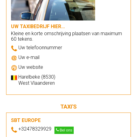
UW TAXIBEDRIJF HIER...
Kleine en korte omschrijving plaatsen van maximum
60 tekens.
Uw telefoonnummer
Uw e-mail
Uw website
Harelbeke (8530)
West Vlaanderen
TAXI'S
SBT EUROPE
+32478329929
Bel ons