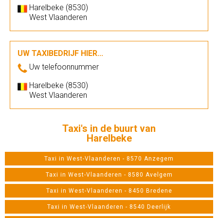
Harelbeke (8530)
West Vlaanderen
UW TAXIBEDRIJF HIER...
Uw telefoonnummer
Harelbeke (8530)
West Vlaanderen
Taxi's in de buurt van
Harelbeke
Taxi in West-Vlaanderen - 8570 Anzegem
Taxi in West-Vlaanderen - 8580 Avelgem
Taxi in West-Vlaanderen - 8450 Bredene
Taxi in West-Vlaanderen - 8540 Deerlijk