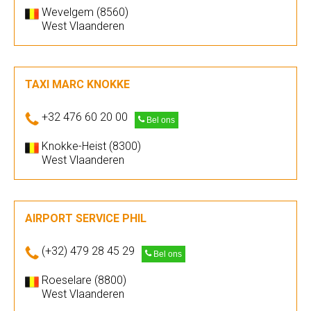
Wevelgem (8560)
West Vlaanderen
TAXI MARC KNOKKE
+32 476 60 20 00
Bel ons
Knokke-Heist (8300)
West Vlaanderen
AIRPORT SERVICE PHIL
(+32) 479 28 45 29
Bel ons
Roeselare (8800)
West Vlaanderen