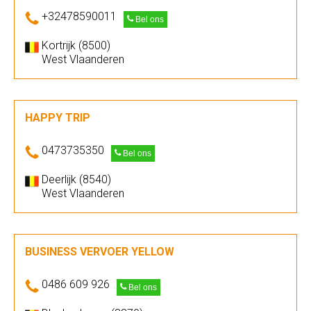
+32478590011
Bel ons
Kortrijk (8500)
West Vlaanderen
HAPPY TRIP
0473735350
Bel ons
Deerlijk (8540)
West Vlaanderen
BUSINESS VERVOER YELLOW
0486 609 926
Bel ons