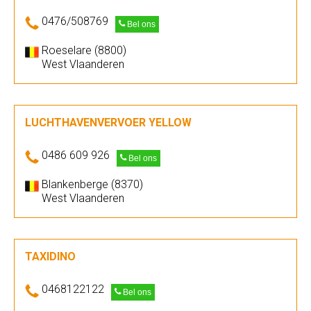
0476/508769
Bel ons
Roeselare (8800)
West Vlaanderen
LUCHTHAVENVERVOER YELLOW
0486 609 926
Bel ons
Blankenberge (8370)
West Vlaanderen
TAXIDINO
0468122122
Bel ons