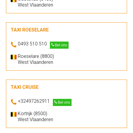
West Vlaanderen
TAXI ROESELARE
0493 510 510
Bel ons
Roeselare (8800)
West Vlaanderen
TAXI CRUISE
+32497262911
Bel ons
Kortrijk (8500)
West Vlaanderen