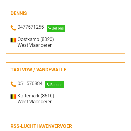
DENNIS
0477571255
Bel ons
Oostkamp (8020)
West Vlaanderen
TAXI VDW / VANDEWALLE
051 570884
Bel ons
Kortemark (8610)
West Vlaanderen
RSS-LUCHTHAVENVERVOER