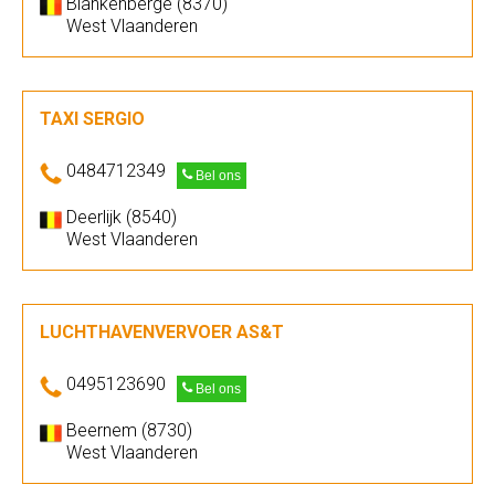
Blankenberge (8370)
West Vlaanderen
TAXI SERGIO
0484712349
Bel ons
Deerlijk (8540)
West Vlaanderen
LUCHTHAVENVERVOER AS&T
0495123690
Bel ons
Beernem (8730)
West Vlaanderen