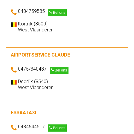
0484759585
Bel ons
Kortrijk (8500)
West Vlaanderen
AIRPORTSERVICE CLAUDE
0475/340487
Bel ons
Deerlijk (8540)
West Vlaanderen
ESSAATAXI
0484644517
Bel ons