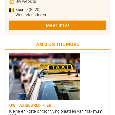
Uw website
Kuurne (8520)
West Vlaanderen
Meer info!
TAXI'S ON THE MOVE
UW TAXIBEDRIJF HIER...
Kleine en korte omschrijving plaatsen van maximum