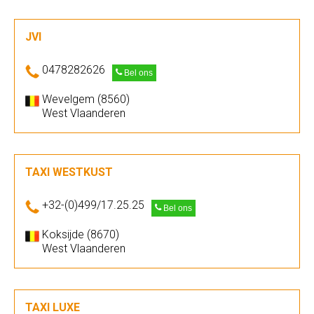
JVI
0478282626
Bel ons
Wevelgem (8560)
West Vlaanderen
TAXI WESTKUST
+32-(0)499/17.25.25
Bel ons
Koksijde (8670)
West Vlaanderen
TAXI LUXE