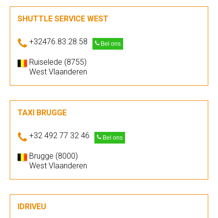
SHUTTLE SERVICE WEST
+32476.83.28.58
Bel ons
Ruiselede (8755)
West Vlaanderen
TAXI BRUGGE
+32 492 77 32 46
Bel ons
Brugge (8000)
West Vlaanderen
IDRIVEU