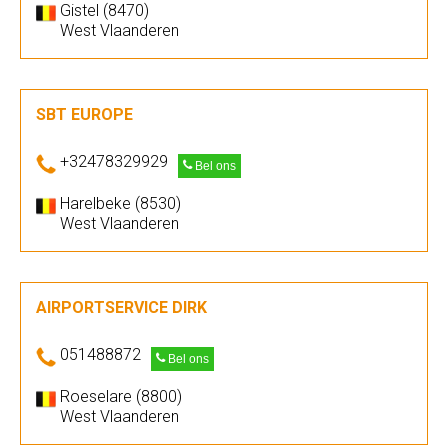
Gistel (8470)
West Vlaanderen
SBT EUROPE
+32478329929
Bel ons
Harelbeke (8530)
West Vlaanderen
AIRPORTSERVICE DIRK
051488872
Bel ons
Roeselare (8800)
West Vlaanderen