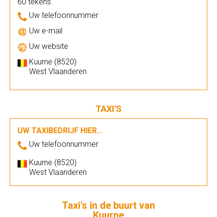
60 tekens.
Uw telefoonnummer
Uw e-mail
Uw website
Kuurne (8520)
West Vlaanderen
TAXI'S
UW TAXIBEDRIJF HIER...
Uw telefoonnummer
Kuurne (8520)
West Vlaanderen
Taxi's in de buurt van
Kuurne