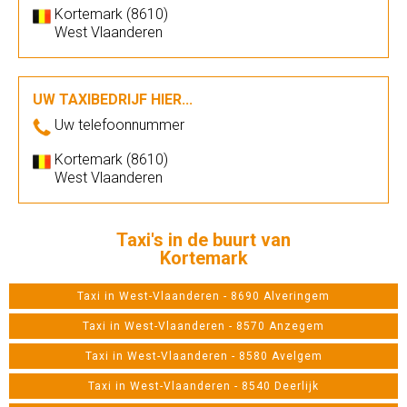
Kortemark (8610)
West Vlaanderen
UW TAXIBEDRIJF HIER...
Uw telefoonnummer
Kortemark (8610)
West Vlaanderen
Taxi's in de buurt van
Kortemark
Taxi in West-Vlaanderen - 8690 Alveringem
Taxi in West-Vlaanderen - 8570 Anzegem
Taxi in West-Vlaanderen - 8580 Avelgem
Taxi in West-Vlaanderen - 8540 Deerlijk