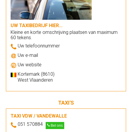
UW TAXIBEDRIJF HIER...
Kleine en korte omschrijving plaatsen van maximum
60 tekens.
Uw telefoonnummer
Uw e-mail
Uw website
Kortemark (8610)
West Vlaanderen
TAXI'S
TAXI VDW / VANDEWALLE
051 570884
Bel ons