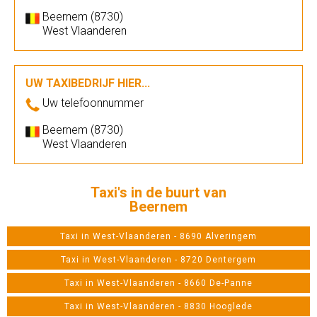
Beernem (8730)
West Vlaanderen
UW TAXIBEDRIJF HIER...
Uw telefoonnummer
Beernem (8730)
West Vlaanderen
Taxi's in de buurt van
Beernem
Taxi in West-Vlaanderen - 8690 Alveringem
Taxi in West-Vlaanderen - 8720 Dentergem
Taxi in West-Vlaanderen - 8660 De-Panne
Taxi in West-Vlaanderen - 8830 Hooglede