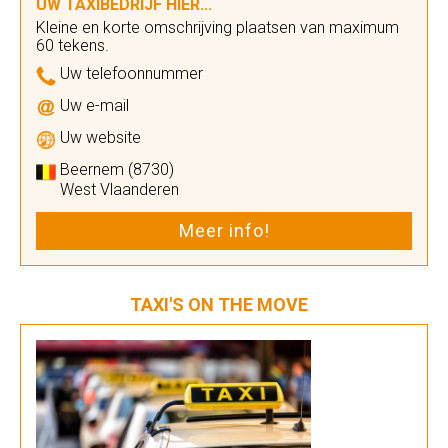
UW TAXIBEDRIJF HIER...
Kleine en korte omschrijving plaatsen van maximum
60 tekens.
Uw telefoonnummer
Uw e-mail
Uw website
Beernem (8730)
West Vlaanderen
Meer info!
TAXI'S ON THE MOVE