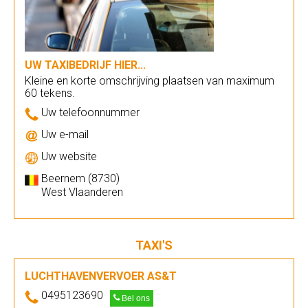
UW TAXIBEDRIJF HIER...
Kleine en korte omschrijving plaatsen van maximum
60 tekens.
Uw telefoonnummer
Uw e-mail
Uw website
Beernem (8730)
West Vlaanderen
TAXI'S
LUCHTHAVENVERVOER AS&T
0495123690
Bel ons