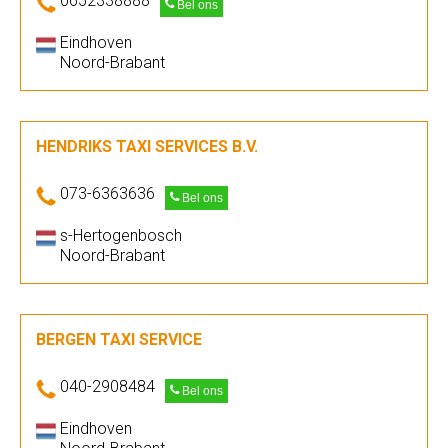
0652338888
Bel ons
Eindhoven
Noord-Brabant
HENDRIKS TAXI SERVICES B.V.
073-6363636
Bel ons
s-Hertogenbosch
Noord-Brabant
BERGEN TAXI SERVICE
040-2908484
Bel ons
Eindhoven