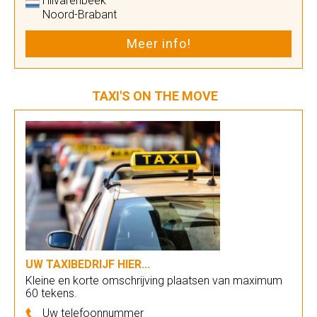
Hilvarenbeek
Noord-Brabant
Meer info!
TAXI'S ON THE MOVE
UW TAXIBEDRIJF HIER...
Kleine en korte omschrijving plaatsen van maximum
60 tekens.
Uw telefoonnummer