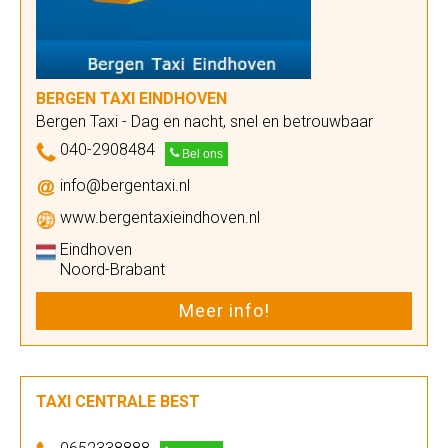
BERGEN TAXI EINDHOVEN
Bergen Taxi - Dag en nacht, snel en betrouwbaar
040-2908484
Bel ons
info@bergentaxi.nl
www.bergentaxieindhoven.nl
Eindhoven
Noord-Brabant
Meer info!
TAXI CENTRALE BEST