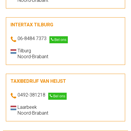
Noord-Brabant
INTERTAX TILBURG
06-8484 7373
Bel ons
Tilburg
Noord-Brabant
TAXIBEDRIJF VAN HEIJST
0492-381218
Bel ons
Laarbeek
Noord-Brabant