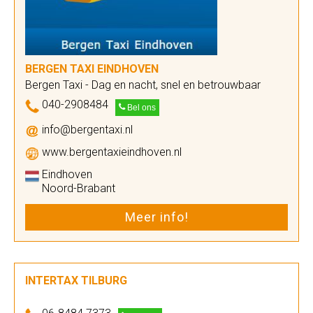
BERGEN TAXI EINDHOVEN
Bergen Taxi - Dag en nacht, snel en betrouwbaar
040-2908484
Bel ons
info@bergentaxi.nl
www.bergentaxieindhoven.nl
Eindhoven
Noord-Brabant
Meer info!
INTERTAX TILBURG