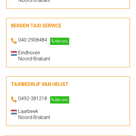
Noord-Brabant
BERGEN TAXI SERVICE
040-2908484
Bel ons
Eindhoven
Noord-Brabant
TAXIBEDRIJF VAN HEIJST
0492-381218
Bel ons
Laarbeek
Noord-Brabant