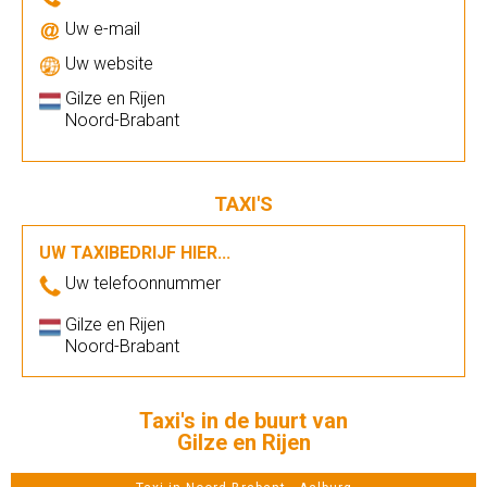
Uw e-mail
Uw website
Gilze en Rijen
Noord-Brabant
TAXI'S
UW TAXIBEDRIJF HIER...
Uw telefoonnummer
Gilze en Rijen
Noord-Brabant
Taxi's in de buurt van
Gilze en Rijen