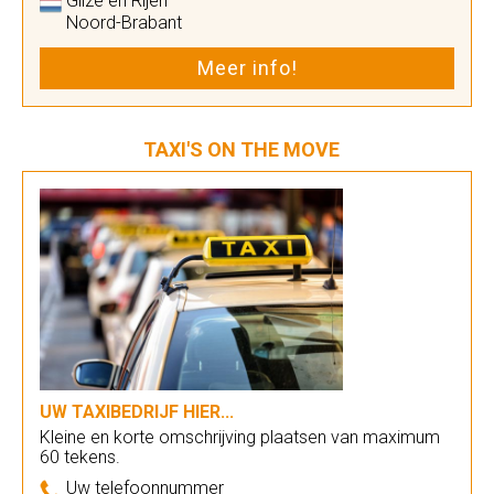
Gilze en Rijen
Noord-Brabant
Meer info!
TAXI'S ON THE MOVE
UW TAXIBEDRIJF HIER...
Kleine en korte omschrijving plaatsen van maximum
60 tekens.
Uw telefoonnummer