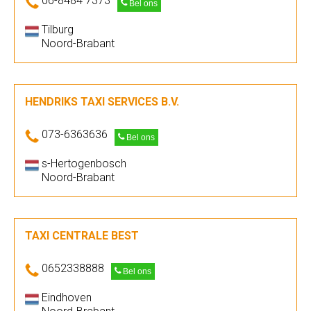
06-8484 7373
Bel ons
Tilburg
Noord-Brabant
HENDRIKS TAXI SERVICES B.V.
073-6363636
Bel ons
s-Hertogenbosch
Noord-Brabant
TAXI CENTRALE BEST
0652338888
Bel ons
Eindhoven