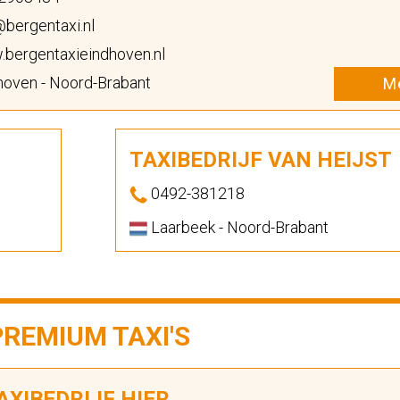
bergentaxi.nl
bergentaxieindhoven.nl
hoven - Noord-Brabant
Me
TAXIBEDRIJF VAN HEIJST
0492-381218
Laarbeek - Noord-Brabant
PREMIUM TAXI'S
XIBEDRIJF HIER...