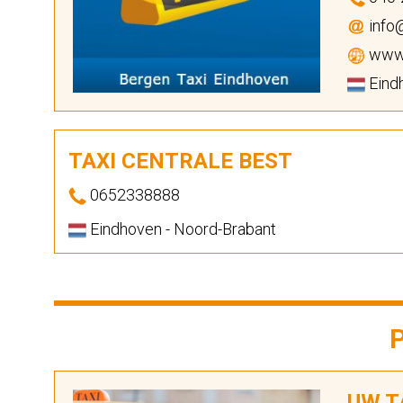
info@
www.
Eind
TAXI CENTRALE BEST
0652338888
Eindhoven - Noord-Brabant
UW TA