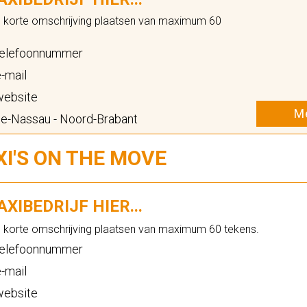
n korte omschrijving plaatsen van maximum 60
elefoonnummer
-mail
ebsite
Me
e-Nassau - Noord-Brabant
XI'S ON THE MOVE
XIBEDRIJF HIER...
n korte omschrijving plaatsen van maximum 60 tekens.
elefoonnummer
-mail
ebsite