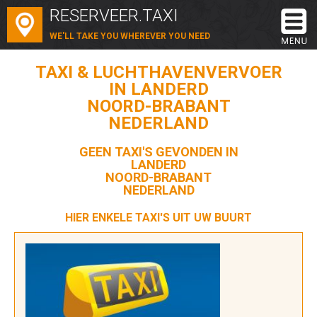
RESERVEER.TAXI
WE'LL TAKE YOU WHEREVER YOU NEED
TAXI & LUCHTHAVENVERVOER
IN LANDERD
NOORD-BRABANT
NEDERLAND
GEEN TAXI'S GEVONDEN IN
LANDERD
NOORD-BRABANT
NEDERLAND
HIER ENKELE TAXI'S UIT UW BUURT