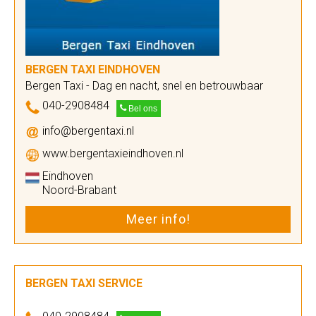
BERGEN TAXI EINDHOVEN
Bergen Taxi - Dag en nacht, snel en betrouwbaar
040-2908484
Bel ons
info@bergentaxi.nl
www.bergentaxieindhoven.nl
Eindhoven
Noord-Brabant
Meer info!
BERGEN TAXI SERVICE