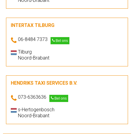
Noord-Brabant
INTERTAX TILBURG
06-8484 7373
Bel ons
Tilburg
Noord-Brabant
HENDRIKS TAXI SERVICES B.V.
073-6363636
Bel ons
s-Hertogenbosch
Noord-Brabant