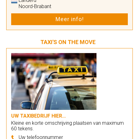
Landerd
Noord-Brabant
Meer info!
TAXI'S ON THE MOVE
UW TAXIBEDRIJF HIER...
Kleine en korte omschrijving plaatsen van maximum
60 tekens.
Uw telefoonnummer