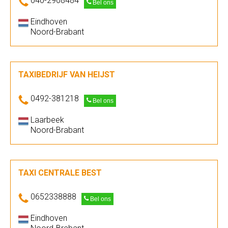
040-2908484
Bel ons
Eindhoven
Noord-Brabant
TAXIBEDRIJF VAN HEIJST
0492-381218
Bel ons
Laarbeek
Noord-Brabant
TAXI CENTRALE BEST
0652338888
Bel ons
Eindhoven