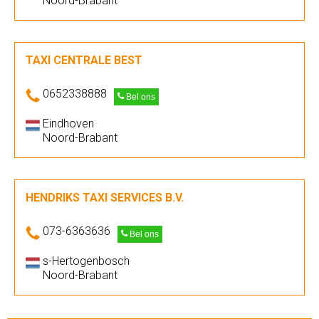
Noord-Brabant
TAXI CENTRALE BEST
0652338888
Bel ons
Eindhoven
Noord-Brabant
HENDRIKS TAXI SERVICES B.V.
073-6363636
Bel ons
s-Hertogenbosch
Noord-Brabant