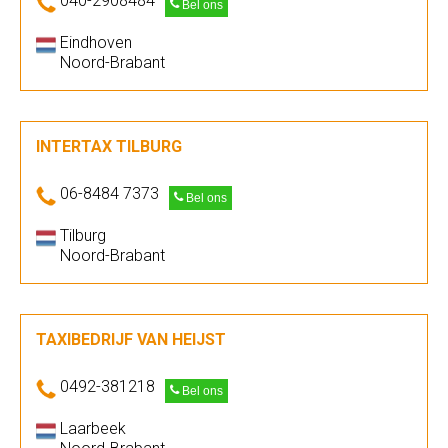
040-2908484
Bel ons
Eindhoven
Noord-Brabant
INTERTAX TILBURG
06-8484 7373
Bel ons
Tilburg
Noord-Brabant
TAXIBEDRIJF VAN HEIJST
0492-381218
Bel ons
Laarbeek