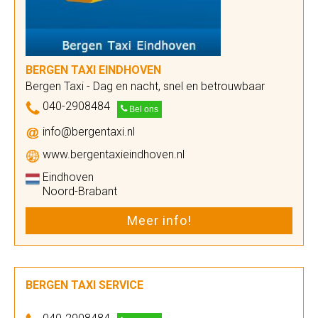
BERGEN TAXI EINDHOVEN
Bergen Taxi - Dag en nacht, snel en betrouwbaar
040-2908484
Bel ons
info@bergentaxi.nl
www.bergentaxieindhoven.nl
Eindhoven
Noord-Brabant
Meer info!
BERGEN TAXI SERVICE