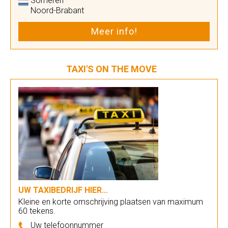
Someren
Noord-Brabant
Meer info!
TAXI'S ON THE MOVE
UW TAXIBEDRIJF HIER...
Kleine en korte omschrijving plaatsen van maximum
60 tekens.
Uw telefoonnummer