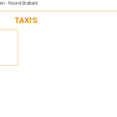
en - Noord-Brabant
TAXI'S