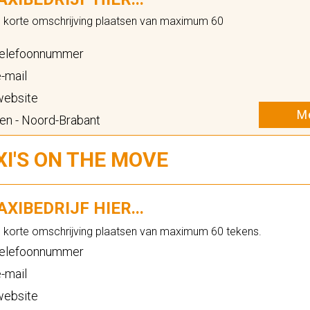
n korte omschrijving plaatsen van maximum 60
elefoonnummer
-mail
ebsite
Me
en - Noord-Brabant
XI'S ON THE MOVE
XIBEDRIJF HIER...
n korte omschrijving plaatsen van maximum 60 tekens.
elefoonnummer
-mail
ebsite