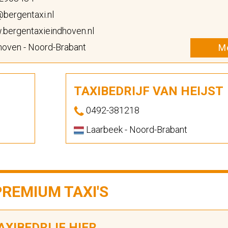
bergentaxi.nl
bergentaxieindhoven.nl
hoven - Noord-Brabant
Me
TAXIBEDRIJF VAN HEIJST
0492-381218
Laarbeek - Noord-Brabant
PREMIUM TAXI'S
XIBEDRIJF HIER...