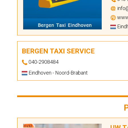
info@
www.
Eind
BERGEN TAXI SERVICE
040-2908484
Eindhoven - Noord-Brabant
UW TA