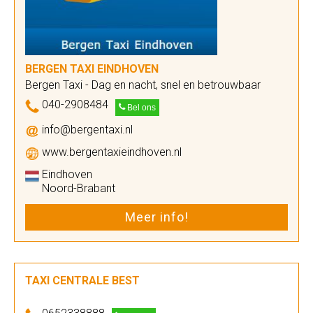
BERGEN TAXI EINDHOVEN
Bergen Taxi - Dag en nacht, snel en betrouwbaar
040-2908484
Bel ons
info@bergentaxi.nl
www.bergentaxieindhoven.nl
Eindhoven
Noord-Brabant
Meer info!
TAXI CENTRALE BEST