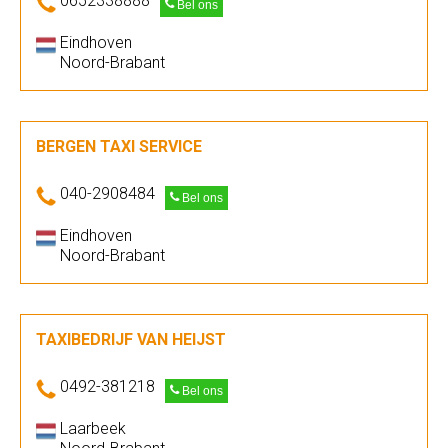
0652338888
Bel ons
Eindhoven
Noord-Brabant
BERGEN TAXI SERVICE
040-2908484
Bel ons
Eindhoven
Noord-Brabant
TAXIBEDRIJF VAN HEIJST
0492-381218
Bel ons
Laarbeek