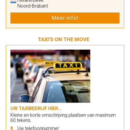
Hilvarenbeek
Noord-Brabant
Meer info!
TAXI'S ON THE MOVE
UW TAXIBEDRIJF HIER...
Kleine en korte omschrijving plaatsen van maximum
60 tekens.
Uw telefoonnummer