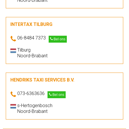
Noord-Brabant
INTERTAX TILBURG
06-8484 7373
Bel ons
Tilburg
Noord-Brabant
HENDRIKS TAXI SERVICES B.V.
073-6363636
Bel ons
s-Hertogenbosch
Noord-Brabant