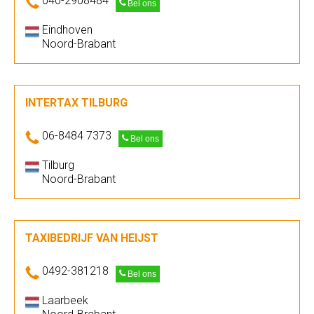
040-2908484
Bel ons
Eindhoven
Noord-Brabant
INTERTAX TILBURG
06-8484 7373
Bel ons
Tilburg
Noord-Brabant
TAXIBEDRIJF VAN HEIJST
0492-381218
Bel ons
Laarbeek