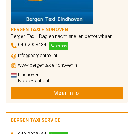
BERGEN TAXI EINDHOVEN
Bergen Taxi - Dag en nacht, snel en betrouwbaar
040-2908484
Bel ons
info@bergentaxi.nl
www.bergentaxieindhoven.nl
Eindhoven
Noord-Brabant
Meer info!
BERGEN TAXI SERVICE