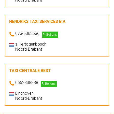
Noord-Brabant
HENDRIKS TAXI SERVICES B.V.
073-6363636
Bel ons
s-Hertogenbosch
Noord-Brabant
TAXI CENTRALE BEST
0652338888
Bel ons
Eindhoven
Noord-Brabant