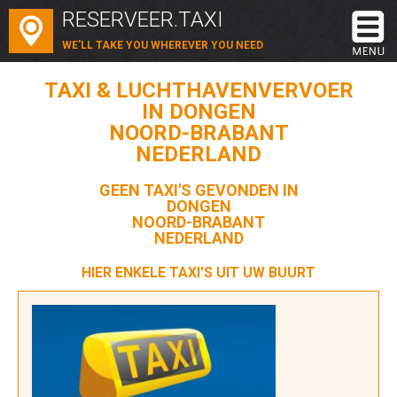
RESERVEER.TAXI
WE'LL TAKE YOU WHEREVER YOU NEED
TAXI & LUCHTHAVENVERVOER
IN DONGEN
NOORD-BRABANT
NEDERLAND
GEEN TAXI'S GEVONDEN IN
DONGEN
NOORD-BRABANT
NEDERLAND
HIER ENKELE TAXI'S UIT UW BUURT