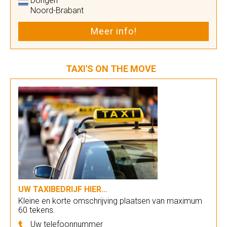
Dongen
Noord-Brabant
Meer info!
TAXI'S ON THE MOVE
UW TAXIBEDRIJF HIER...
Kleine en korte omschrijving plaatsen van maximum
60 tekens.
Uw telefoonnummer