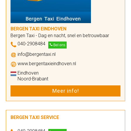
BERGEN TAXI EINDHOVEN
Bergen Taxi - Dag en nacht, snel en betrouwbaar
040-2908484
Bel ons
info@bergentaxi.nl
www.bergentaxieindhoven.nl
Eindhoven
Noord-Brabant
Meer info!
BERGEN TAXI SERVICE