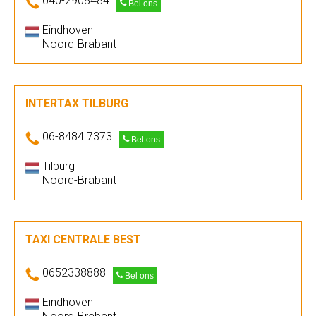
040-2908484
Bel ons
Eindhoven
Noord-Brabant
INTERTAX TILBURG
06-8484 7373
Bel ons
Tilburg
Noord-Brabant
TAXI CENTRALE BEST
0652338888
Bel ons
Eindhoven