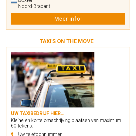
Boxtel
Noord-Brabant
Meer info!
TAXI'S ON THE MOVE
UW TAXIBEDRIJF HIER...
Kleine en korte omschrijving plaatsen van maximum
60 tekens.
Uw telefoonnummer