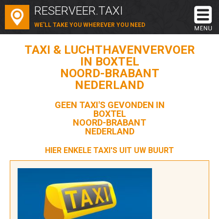
RESERVEER.TAXI
WE'LL TAKE YOU WHEREVER YOU NEED
TAXI & LUCHTHAVENVERVOER
IN BOXTEL
NOORD-BRABANT
NEDERLAND
GEEN TAXI'S GEVONDEN IN
BOXTEL
NOORD-BRABANT
NEDERLAND
HIER ENKELE TAXI'S UIT UW BUURT