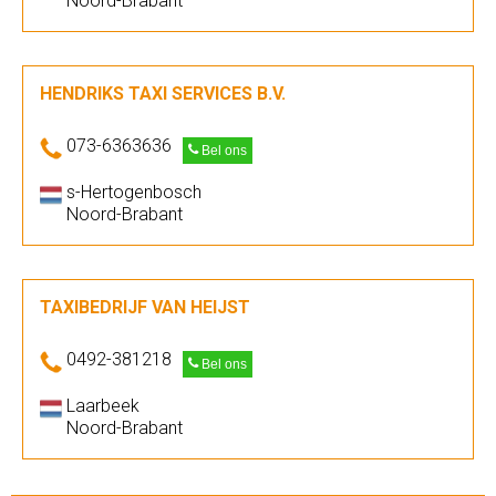
Noord-Brabant
HENDRIKS TAXI SERVICES B.V.
073-6363636
Bel ons
s-Hertogenbosch
Noord-Brabant
TAXIBEDRIJF VAN HEIJST
0492-381218
Bel ons
Laarbeek
Noord-Brabant