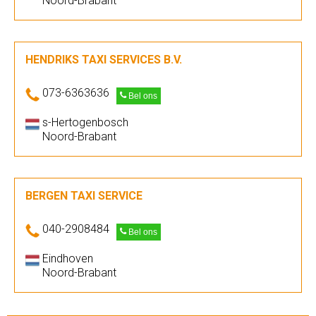
Noord-Brabant
HENDRIKS TAXI SERVICES B.V.
073-6363636
Bel ons
s-Hertogenbosch
Noord-Brabant
BERGEN TAXI SERVICE
040-2908484
Bel ons
Eindhoven
Noord-Brabant