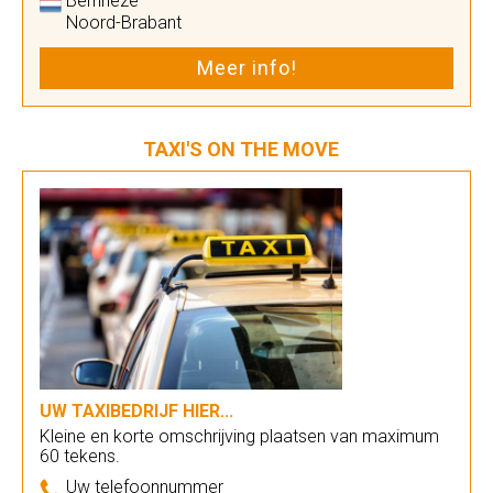
Bernheze
Noord-Brabant
Meer info!
TAXI'S ON THE MOVE
UW TAXIBEDRIJF HIER...
Kleine en korte omschrijving plaatsen van maximum
60 tekens.
Uw telefoonnummer