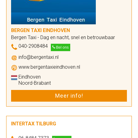
BERGEN TAXI EINDHOVEN
Bergen Taxi - Dag en nacht, snel en betrouwbaar
040-2908484
Bel ons
info@bergentaxi.nl
www.bergentaxieindhoven.nl
Eindhoven
Noord-Brabant
Meer info!
INTERTAX TILBURG