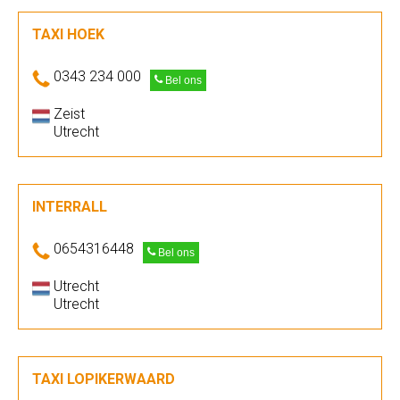
TAXI HOEK
0343 234 000
Bel ons
Zeist
Utrecht
INTERRALL
0654316448
Bel ons
Utrecht
Utrecht
TAXI LOPIKERWAARD