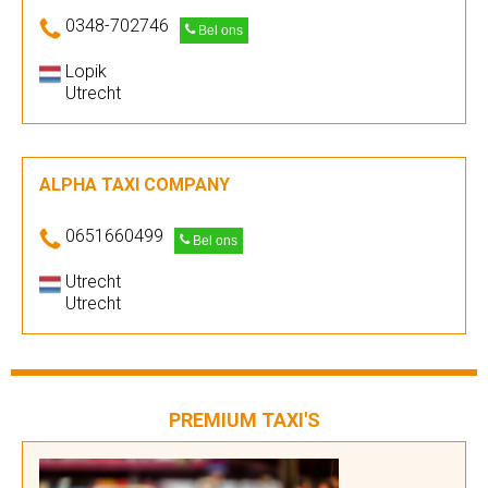
0348-702746
Bel ons
Lopik
Utrecht
ALPHA TAXI COMPANY
0651660499
Bel ons
Utrecht
Utrecht
PREMIUM TAXI'S