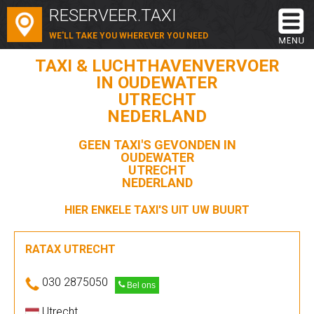
RESERVEER.TAXI
WE'LL TAKE YOU WHEREVER YOU NEED
TAXI & LUCHTHAVENVERVOER
IN OUDEWATER
UTRECHT
NEDERLAND
GEEN TAXI'S GEVONDEN IN
OUDEWATER
UTRECHT
NEDERLAND
HIER ENKELE TAXI'S UIT UW BUURT
RATAX UTRECHT
030 2875050
Bel ons
Utrecht