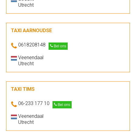
Utrecht
TAXI AARNOUDSE
0618208148
Bel ons
Veenendaal
Utrecht
TAXI TIMS
06-233 177 10
Bel ons
Veenendaal
Utrecht