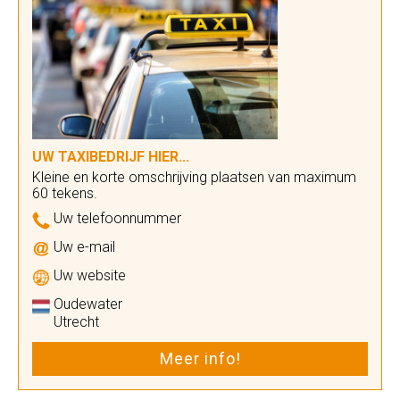
UW TAXIBEDRIJF HIER...
Kleine en korte omschrijving plaatsen van maximum
60 tekens.
Uw telefoonnummer
Uw e-mail
Uw website
Oudewater
Utrecht
Meer info!