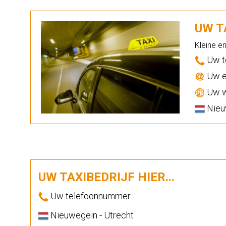
UW TA
Kleine e
Uw t
Uw e
Uw w
Nieu
UW TAXIBEDRIJF HIER...
Uw telefoonnummer
Nieuwegein - Utrecht