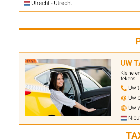
Utrecht - Utrecht
UW TA
Kleine e
tekens.
Uw t
Uw e
Uw w
Nieu
TA