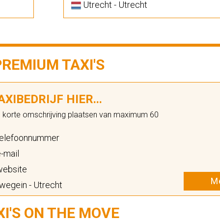
Utrecht - Utrecht
PREMIUM TAXI'S
XIBEDRIJF HIER...
n korte omschrijving plaatsen van maximum 60
elefoonnummer
-mail
ebsite
Me
wegein - Utrecht
XI'S ON THE MOVE