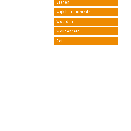
Vianen
Wijk bij Duurstede
Woerden
Woudenberg
Zeist