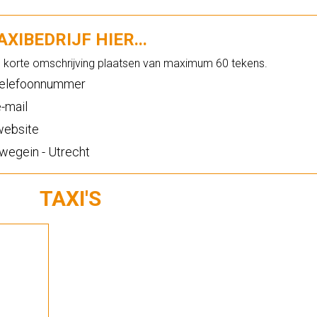
XIBEDRIJF HIER...
n korte omschrijving plaatsen van maximum 60 tekens.
elefoonnummer
-mail
ebsite
wegein - Utrecht
TAXI'S