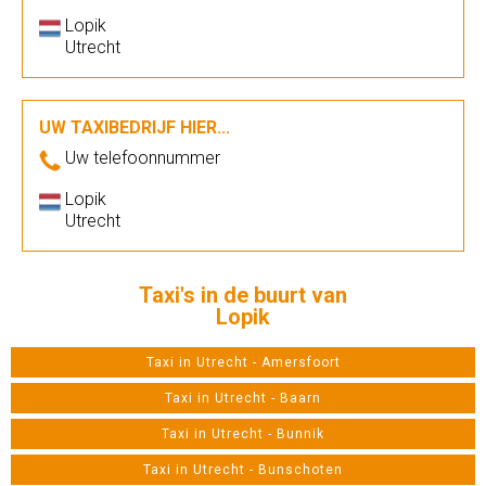
Lopik
Utrecht
UW TAXIBEDRIJF HIER...
Uw telefoonnummer
Lopik
Utrecht
Taxi's in de buurt van
Lopik
Taxi in Utrecht - Amersfoort
Taxi in Utrecht - Baarn
Taxi in Utrecht - Bunnik
Taxi in Utrecht - Bunschoten