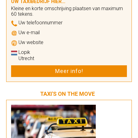
UW TAXIBEDRIJF HIER...
Kleine en korte omschrijving plaatsen van maximum
60 tekens.
Uw telefoonnummer
Uw e-mail
Uw website
Lopik
Utrecht
Meer info!
TAXI'S ON THE MOVE