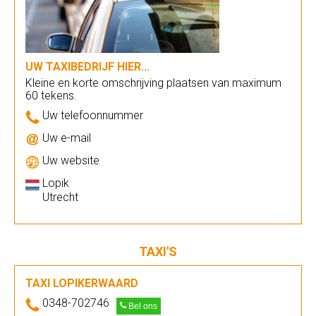
UW TAXIBEDRIJF HIER...
Kleine en korte omschrijving plaatsen van maximum
60 tekens.
Uw telefoonnummer
Uw e-mail
Uw website
Lopik
Utrecht
TAXI'S
TAXI LOPIKERWAARD
0348-702746
Bel ons