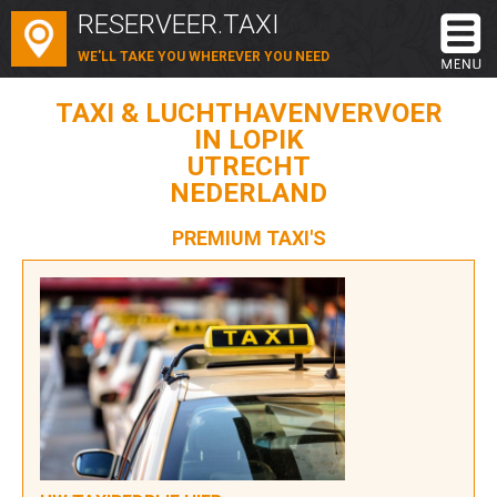
RESERVEER.TAXI
WE'LL TAKE YOU WHEREVER YOU NEED
TAXI & LUCHTHAVENVERVOER
IN LOPIK
UTRECHT
NEDERLAND
PREMIUM TAXI'S