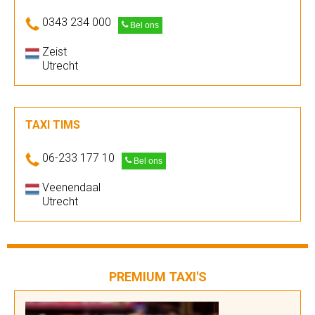
0343 234 000
Bel ons
Zeist
Utrecht
TAXI TIMS
06-233 177 10
Bel ons
Veenendaal
Utrecht
PREMIUM TAXI'S