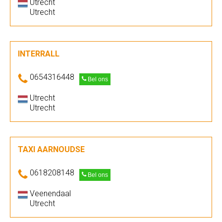
Utrecht
Utrecht
INTERRALL
0654316448
Bel ons
Utrecht
Utrecht
TAXI AARNOUDSE
0618208148
Bel ons
Veenendaal
Utrecht