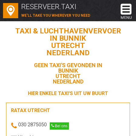
RESERVEER.TAXI
WE'LL TAKE YOU WHEREVER YOU NEED
TAXI & LUCHTHAVENVERVOER
IN BUNNIK
UTRECHT
NEDERLAND
GEEN TAXI'S GEVONDEN IN
BUNNIK
UTRECHT
NEDERLAND
HIER ENKELE TAXI'S UIT UW BUURT
RATAX UTRECHT
030 2875050
Bel ons