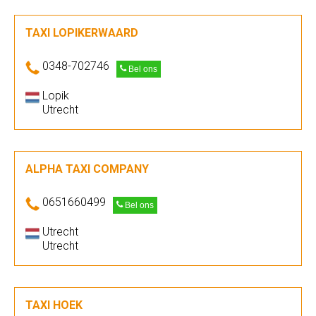
TAXI LOPIKERWAARD
0348-702746
Bel ons
Lopik
Utrecht
ALPHA TAXI COMPANY
0651660499
Bel ons
Utrecht
Utrecht
TAXI HOEK