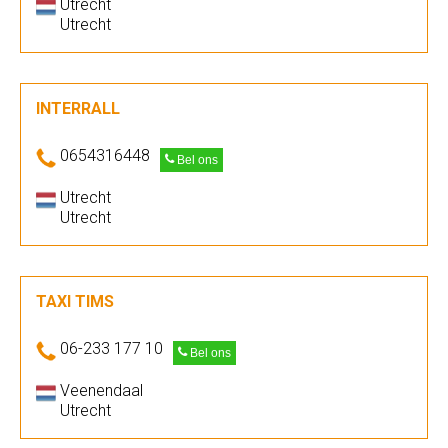
Utrecht
Utrecht
INTERRALL
0654316448
Bel ons
Utrecht
Utrecht
TAXI TIMS
06-233 177 10
Bel ons
Veenendaal
Utrecht