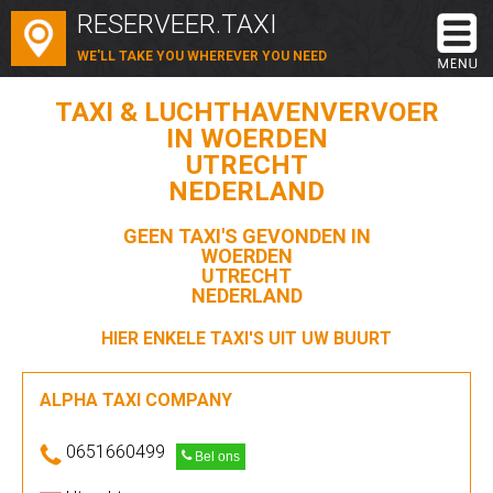
RESERVEER.TAXI
WE'LL TAKE YOU WHEREVER YOU NEED
TAXI & LUCHTHAVENVERVOER
IN WOERDEN
UTRECHT
NEDERLAND
GEEN TAXI'S GEVONDEN IN
WOERDEN
UTRECHT
NEDERLAND
HIER ENKELE TAXI'S UIT UW BUURT
ALPHA TAXI COMPANY
0651660499
Bel ons