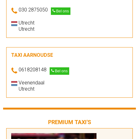
030 2875050
Bel ons
Utrecht
Utrecht
TAXI AARNOUDSE
0618208148
Bel ons
Veenendaal
Utrecht
PREMIUM TAXI'S