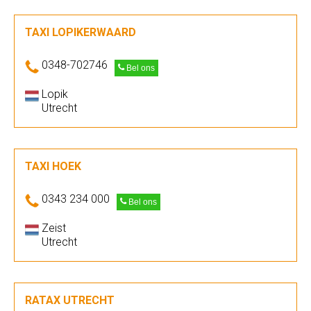
TAXI LOPIKERWAARD
0348-702746
Bel ons
Lopik
Utrecht
TAXI HOEK
0343 234 000
Bel ons
Zeist
Utrecht
RATAX UTRECHT