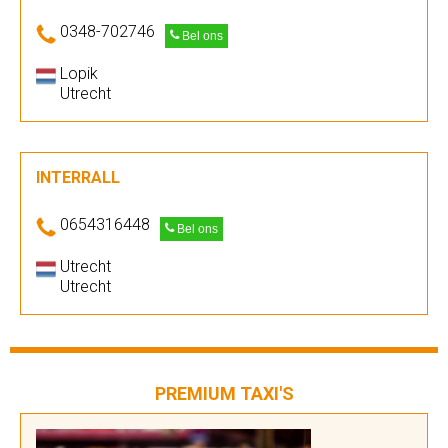
0348-702746
Bel ons
Lopik
Utrecht
INTERRALL
0654316448
Bel ons
Utrecht
Utrecht
PREMIUM TAXI'S