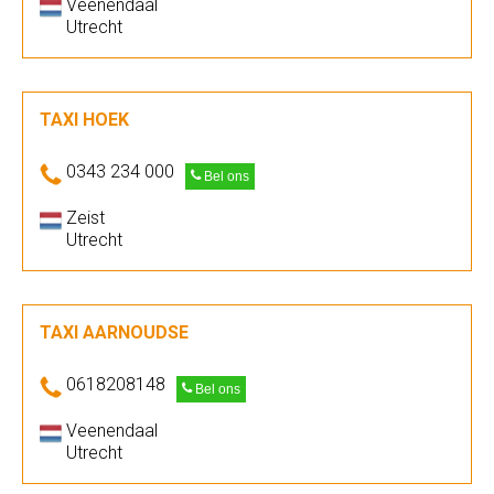
Veenendaal
Utrecht
TAXI HOEK
0343 234 000
Bel ons
Zeist
Utrecht
TAXI AARNOUDSE
0618208148
Bel ons
Veenendaal
Utrecht