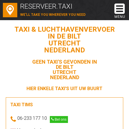
RESERVEER.TAXI
WE'LL TAKE YOU WHEREVER YOU NEED
TAXI & LUCHTHAVENVERVOER
IN DE BILT
UTRECHT
NEDERLAND
GEEN TAXI'S GEVONDEN IN
DE BILT
UTRECHT
NEDERLAND
HIER ENKELE TAXI'S UIT UW BUURT
TAXI TIMS
06-233 177 10
Bel ons