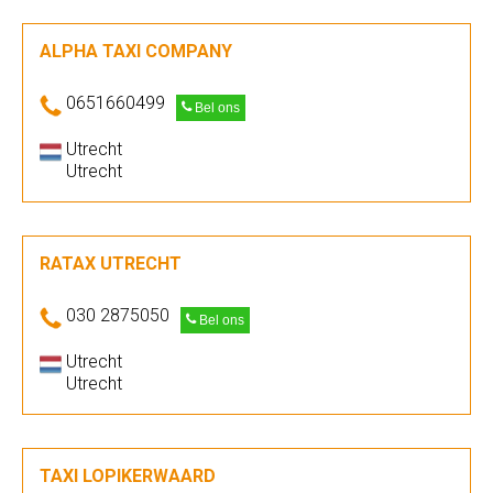
ALPHA TAXI COMPANY
0651660499
Bel ons
Utrecht
Utrecht
RATAX UTRECHT
030 2875050
Bel ons
Utrecht
Utrecht
TAXI LOPIKERWAARD