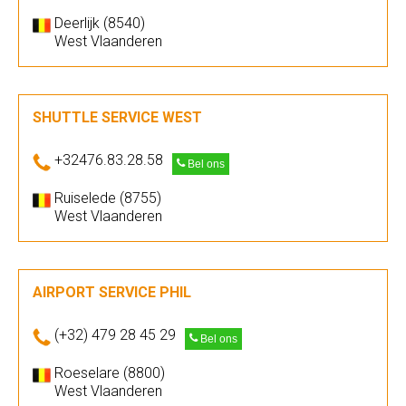
Deerlijk (8540)
West Vlaanderen
SHUTTLE SERVICE WEST
+32476.83.28.58
Bel ons
Ruiselede (8755)
West Vlaanderen
AIRPORT SERVICE PHIL
(+32) 479 28 45 29
Bel ons
Roeselare (8800)
West Vlaanderen