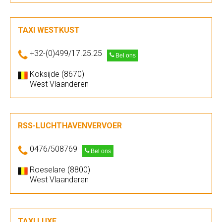
TAXI WESTKUST
+32-(0)499/17.25.25
Bel ons
Koksijde (8670)
West Vlaanderen
RSS-LUCHTHAVENVERVOER
0476/508769
Bel ons
Roeselare (8800)
West Vlaanderen
TAXI LUXE