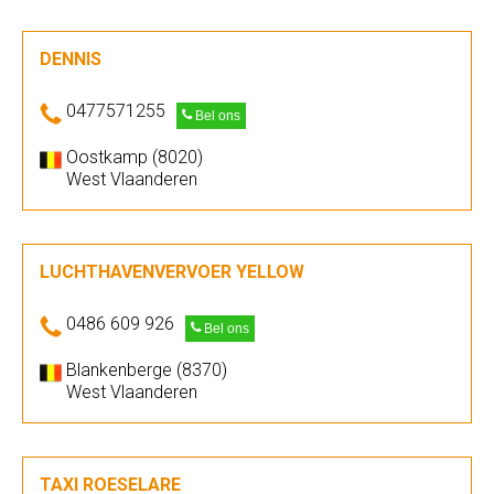
DENNIS
0477571255
Bel ons
Oostkamp (8020)
West Vlaanderen
LUCHTHAVENVERVOER YELLOW
0486 609 926
Bel ons
Blankenberge (8370)
West Vlaanderen
TAXI ROESELARE