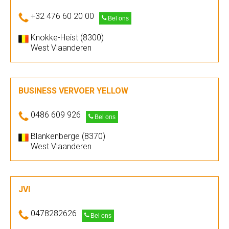
+32 476 60 20 00
Bel ons
Knokke-Heist (8300)
West Vlaanderen
BUSINESS VERVOER YELLOW
0486 609 926
Bel ons
Blankenberge (8370)
West Vlaanderen
JVI
0478282626
Bel ons