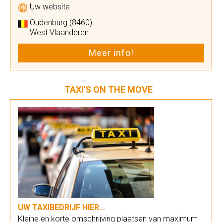
Uw website
Oudenburg (8460)
West Vlaanderen
Meer info!
TAXI'S ON THE MOVE
UW TAXIBEDRIJF HIER...
Kleine en korte omschrijving plaatsen van maximum