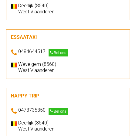
Deerlijk (8540)
West Vlaanderen
ESSAATAXI
0484644517
Bel ons
Wevelgem (8560)
West Vlaanderen
HAPPY TRIP
0473735350
Bel ons
Deerlijk (8540)
West Vlaanderen