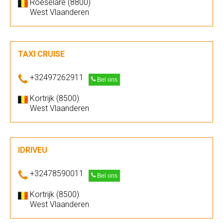
Roeselare (8800)
West Vlaanderen
TAXI CRUISE
+32497262911
Bel ons
Kortrijk (8500)
West Vlaanderen
IDRIVEU
+32478590011
Bel ons
Kortrijk (8500)
West Vlaanderen