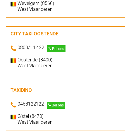
Wevelgem (8560)
West Vlaanderen
CITY TAXI OOSTENDE
0800/14.422
Bel ons
Oostende (8400)
West Vlaanderen
TAXIDINO
0468122122
Bel ons
Gistel (8470)
West Vlaanderen