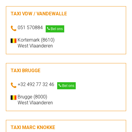
TAXI VDW / VANDEWALLE
051 570884
Bel ons
Kortemark (8610)
West Vlaanderen
TAXI BRUGGE
+32 492 77 32 46
Bel ons
Brugge (8000)
West Vlaanderen
TAXI MARC KNOKKE