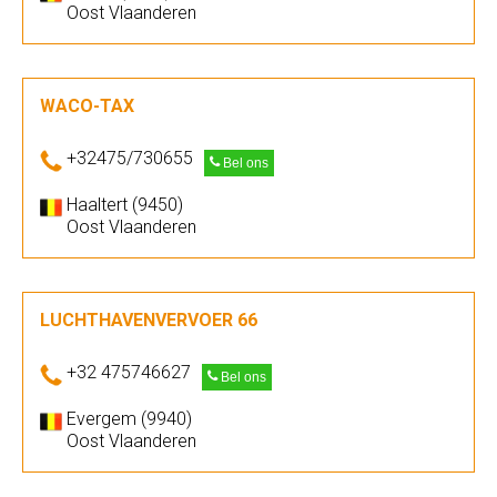
Oost Vlaanderen
WACO-TAX
+32475/730655
Bel ons
Haaltert (9450)
Oost Vlaanderen
LUCHTHAVENVERVOER 66
+32 475746627
Bel ons
Evergem (9940)
Oost Vlaanderen