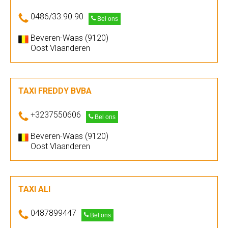
0486/33.90.90
Bel ons
Beveren-Waas (9120)
Oost Vlaanderen
TAXI FREDDY BVBA
+3237550606
Bel ons
Beveren-Waas (9120)
Oost Vlaanderen
TAXI ALI
0487899447
Bel ons