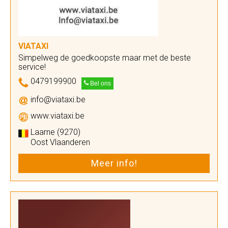
VIATAXI
Simpelweg de goedkoopste maar met de beste
service!
0479199900
Bel ons
info@viataxi.be
www.viataxi.be
Laarne (9270)
Oost Vlaanderen
Meer info!