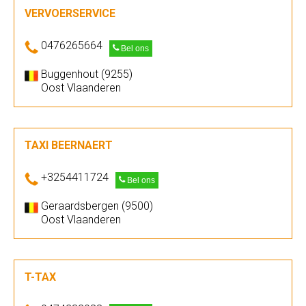
VERVOERSERVICE
0476265664
Bel ons
Buggenhout (9255)
Oost Vlaanderen
TAXI BEERNAERT
+3254411724
Bel ons
Geraardsbergen (9500)
Oost Vlaanderen
T-TAX