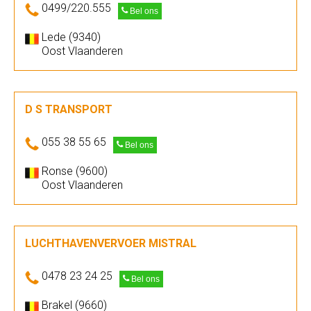
0499/220.555
Bel ons
Lede (9340)
Oost Vlaanderen
D S TRANSPORT
055 38 55 65
Bel ons
Ronse (9600)
Oost Vlaanderen
LUCHTHAVENVERVOER MISTRAL
0478 23 24 25
Bel ons
Brakel (9660)