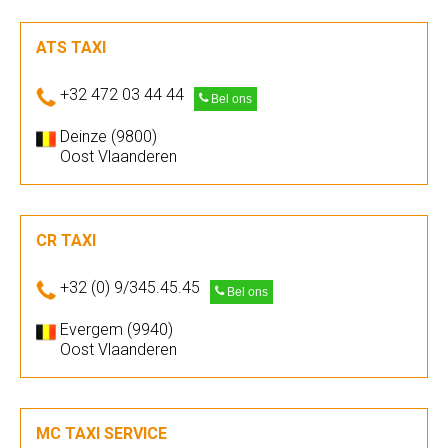
ATS TAXI
+32 472 03 44 44
Bel ons
Deinze (9800)
Oost Vlaanderen
CR TAXI
+32 (0) 9/345.45.45
Bel ons
Evergem (9940)
Oost Vlaanderen
MC TAXI SERVICE