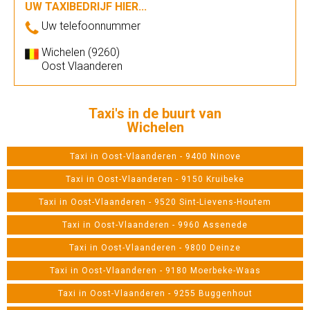
UW TAXIBEDRIJF HIER...
Uw telefoonnummer
Wichelen (9260)
Oost Vlaanderen
Taxi's in de buurt van
Wichelen
Taxi in Oost-Vlaanderen - 9400 Ninove
Taxi in Oost-Vlaanderen - 9150 Kruibeke
Taxi in Oost-Vlaanderen - 9520 Sint-Lievens-Houtem
Taxi in Oost-Vlaanderen - 9960 Assenede
Taxi in Oost-Vlaanderen - 9800 Deinze
Taxi in Oost-Vlaanderen - 9180 Moerbeke-Waas
Taxi in Oost-Vlaanderen - 9255 Buggenhout