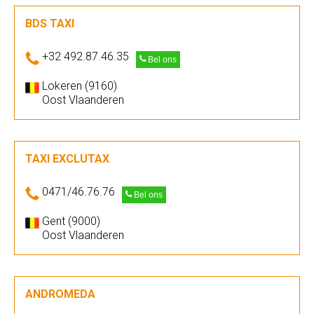
BDS TAXI
+32 492.87.46.35
Bel ons
Lokeren (9160)
Oost Vlaanderen
TAXI EXCLUTAX
0471/46.76.76
Bel ons
Gent (9000)
Oost Vlaanderen
ANDROMEDA