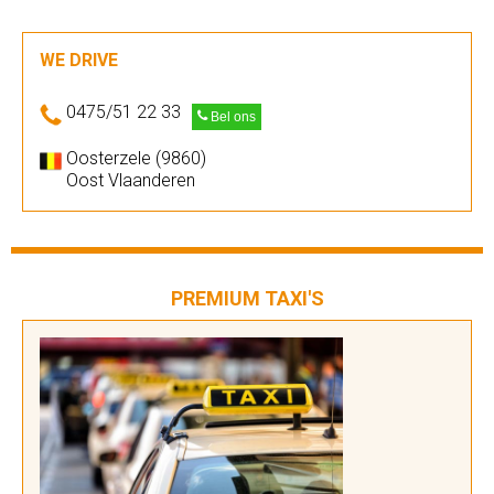
WE DRIVE
0475/51 22 33
Bel ons
Oosterzele (9860)
Oost Vlaanderen
PREMIUM TAXI'S