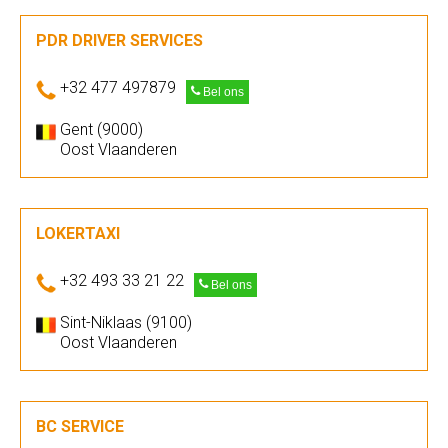
PDR DRIVER SERVICES
+32 477 497879
Bel ons
Gent (9000)
Oost Vlaanderen
LOKERTAXI
+32 493 33 21 22
Bel ons
Sint-Niklaas (9100)
Oost Vlaanderen
BC SERVICE