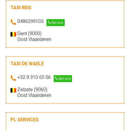
TAXI REIS
0486299103
Bel ons
Gent (9000)
Oost Vlaanderen
TAXI DE WAELE
+32 9 310 65 06
Bel ons
Zelzate (9060)
Oost Vlaanderen
PL SERVICES