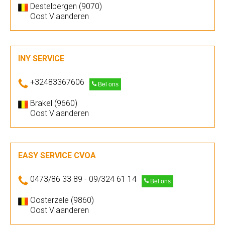
Destelbergen (9070)
Oost Vlaanderen
INY SERVICE
+32483367606
Bel ons
Brakel (9660)
Oost Vlaanderen
EASY SERVICE CVOA
0473/86 33 89 - 09/324 61 14
Bel ons
Oosterzele (9860)
Oost Vlaanderen