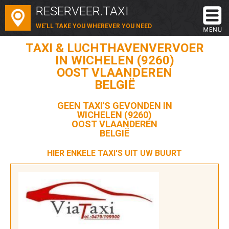
RESERVEER.TAXI
WE'LL TAKE YOU WHEREVER YOU NEED
TAXI & LUCHTHAVENVERVOER
IN WICHELEN (9260)
OOST VLAANDEREN
BELGIË
GEEN TAXI'S GEVONDEN IN
WICHELEN (9260)
OOST VLAANDEREN
BELGIË
HIER ENKELE TAXI'S UIT UW BUURT