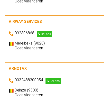
Oost Vlaanderen
AIRWAY SERVICES
092306868
Bel ons
Merelbeke (9820)
Oost Vlaanderen
ARNOTAX
0032488300054
Bel ons
Deinze (9800)
Oost Vlaanderen