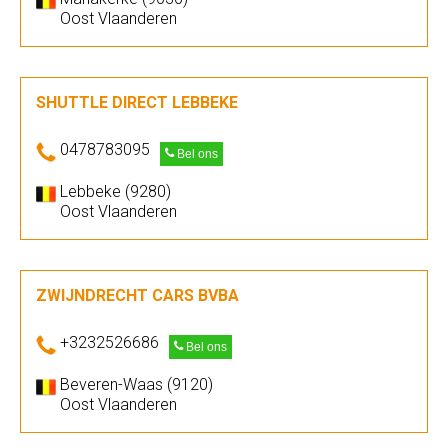
Oost Vlaanderen
SHUTTLE DIRECT LEBBEKE
0478783095
Bel ons
Lebbeke (9280)
Oost Vlaanderen
ZWIJNDRECHT CARS BVBA
+3232526686
Bel ons
Beveren-Waas (9120)
Oost Vlaanderen