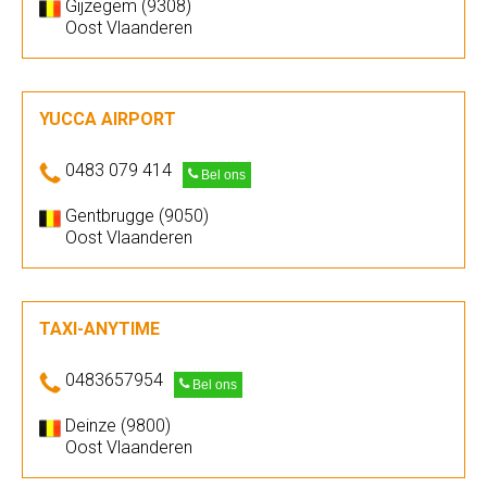
Gijzegem (9308)
Oost Vlaanderen
YUCCA AIRPORT
0483 079 414
Bel ons
Gentbrugge (9050)
Oost Vlaanderen
TAXI-ANYTIME
0483657954
Bel ons
Deinze (9800)
Oost Vlaanderen