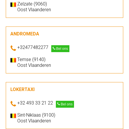
Zelzate (9060)
Oost Vlaanderen
ANDROMEDA
+32477482277
Bel ons
Temse (9140)
Oost Vlaanderen
LOKERTAXI
+32 493 33 21 22
Bel ons
Sint-Niklaas (9100)
Oost Vlaanderen