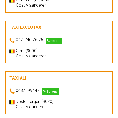
Oost Vlaanderen
TAXI EXCLUTAX
0471/46.76.76
Bel ons
Gent (9000)
Oost Vlaanderen
TAXI ALI
0487899447
Bel ons
Destelbergen (9070)
Oost Vlaanderen