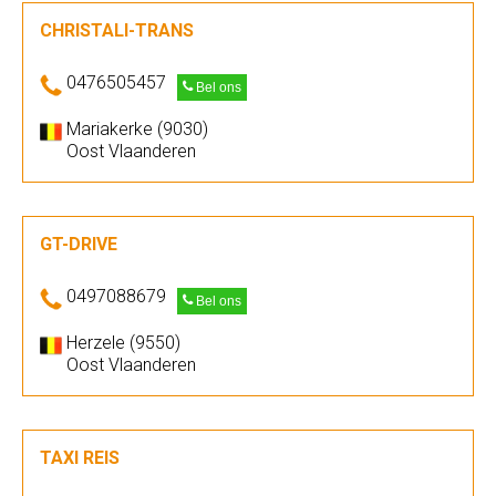
CHRISTALI-TRANS
0476505457
Bel ons
Mariakerke (9030)
Oost Vlaanderen
GT-DRIVE
0497088679
Bel ons
Herzele (9550)
Oost Vlaanderen
TAXI REIS