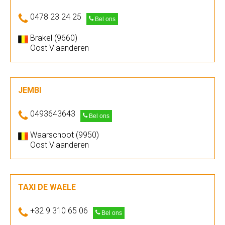
0478 23 24 25
Bel ons
Brakel (9660)
Oost Vlaanderen
JEMBI
0493643643
Bel ons
Waarschoot (9950)
Oost Vlaanderen
TAXI DE WAELE
+32 9 310 65 06
Bel ons