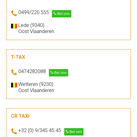
0499/220.555
Bel ons
Lede (9340)
Oost Vlaanderen
T-TAX
0474282088
Bel ons
Wetteren (9230)
Oost Vlaanderen
CR TAXI
+32 (0) 9/345.45.45
Bel ons