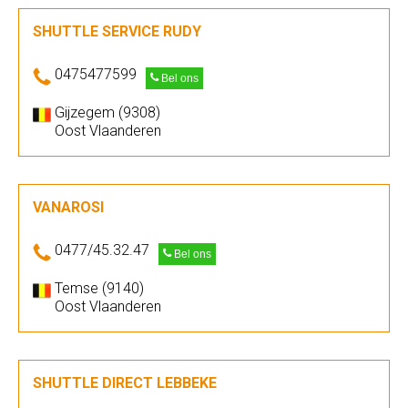
SHUTTLE SERVICE RUDY
0475477599
Bel ons
Gijzegem (9308)
Oost Vlaanderen
VANAROSI
0477/45.32.47
Bel ons
Temse (9140)
Oost Vlaanderen
SHUTTLE DIRECT LEBBEKE