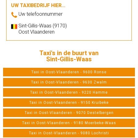
UW TAXIBEDRIJF HIER...
Uw telefoonnummer
Sint-Gillis-Waas (9170)
Oost Vlaanderen
Taxi's in de buurt van
Sint-Gillis-Waas
Taxi in Oost-Vlaanderen - 9600 Ronse
Taxi in Oost-Vlaanderen - 9630 Zwalm
Taxi in Oost-Vlaanderen - 9220 Hamme
Taxi in Oost-Vlaanderen - 9150 Kruibeke
Taxi in Oost-Vlaanderen - 9070 Destelbergen
Taxi in Oost-Vlaanderen - 9180 Moerbeke-Waas
Taxi in Oost-Vlaanderen - 9080 Lochristi