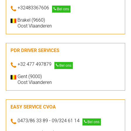
+32483367606
Bel ons
Brakel (9660)
Oost Vlaanderen
PDR DRIVER SERVICES
+32 477 497879
Bel ons
Gent (9000)
Oost Vlaanderen
EASY SERVICE CVOA
0473/86 33 89 - 09/324 61 14
Bel ons