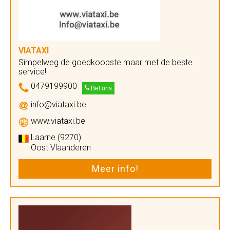
VIATAXI
Simpelweg de goedkoopste maar met de beste
service!
0479199900
Bel ons
info@viataxi.be
www.viataxi.be
Laarne (9270)
Oost Vlaanderen
Meer info!