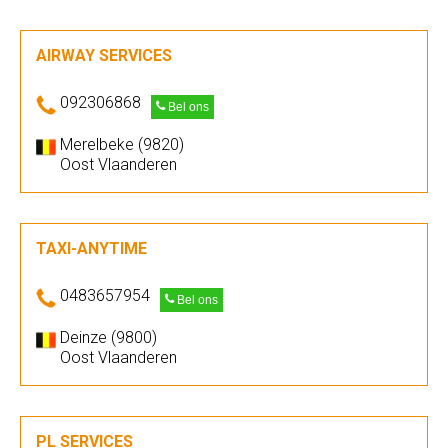
AIRWAY SERVICES
092306868
Bel ons
Merelbeke (9820)
Oost Vlaanderen
TAXI-ANYTIME
0483657954
Bel ons
Deinze (9800)
Oost Vlaanderen
PL SERVICES