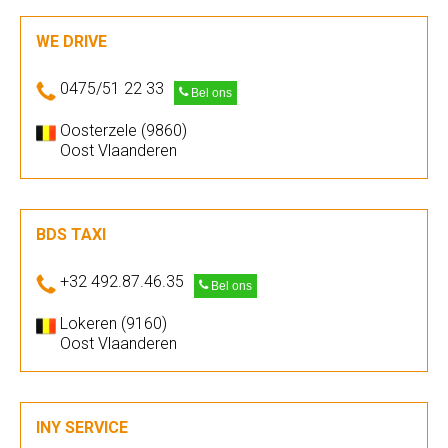
WE DRIVE
0475/51 22 33
Bel ons
Oosterzele (9860)
Oost Vlaanderen
BDS TAXI
+32 492.87.46.35
Bel ons
Lokeren (9160)
Oost Vlaanderen
INY SERVICE