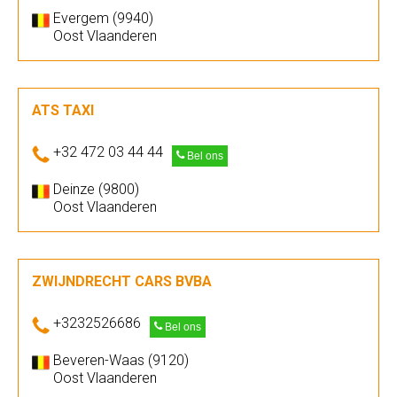
Evergem (9940)
Oost Vlaanderen
ATS TAXI
+32 472 03 44 44
Bel ons
Deinze (9800)
Oost Vlaanderen
ZWIJNDRECHT CARS BVBA
+3232526686
Bel ons
Beveren-Waas (9120)
Oost Vlaanderen