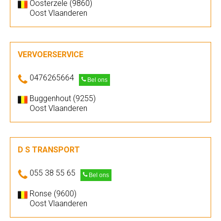
Oosterzele (9860)
Oost Vlaanderen
VERVOERSERVICE
0476265664
Bel ons
Buggenhout (9255)
Oost Vlaanderen
D S TRANSPORT
055 38 55 65
Bel ons
Ronse (9600)
Oost Vlaanderen