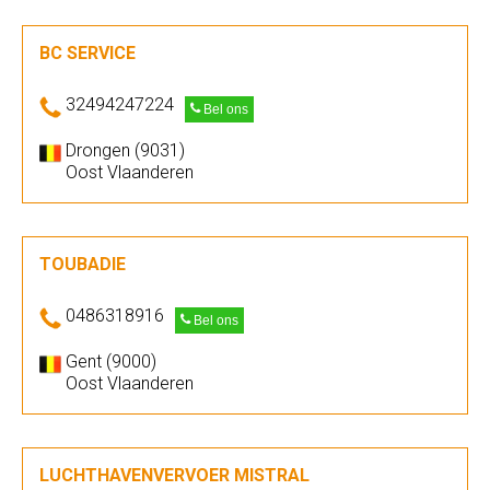
BC SERVICE
32494247224
Bel ons
Drongen (9031)
Oost Vlaanderen
TOUBADIE
0486318916
Bel ons
Gent (9000)
Oost Vlaanderen
LUCHTHAVENVERVOER MISTRAL