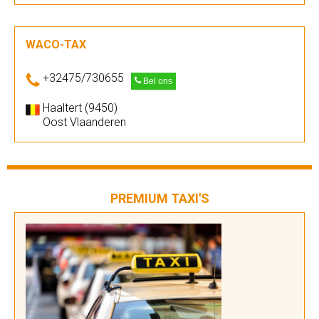
WACO-TAX
+32475/730655
Bel ons
Haaltert (9450)
Oost Vlaanderen
PREMIUM TAXI'S