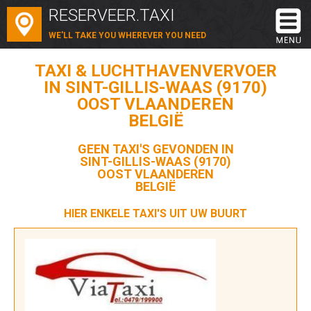
RESERVEER.TAXI
WE'LL TAKE YOU WHEREVER YOU NEED
TAXI & LUCHTHAVENVERVOER
IN SINT-GILLIS-WAAS (9170)
OOST VLAANDEREN
BELGIË
GEEN TAXI'S GEVONDEN IN
SINT-GILLIS-WAAS (9170)
OOST VLAANDEREN
BELGIË
HIER ENKELE TAXI'S UIT UW BUURT