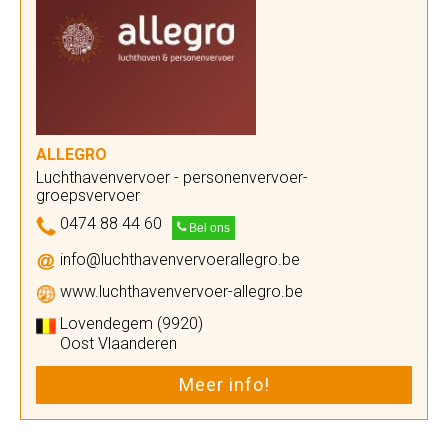
ALLEGRO
Luchthavenvervoer - personenvervoer-
groepsvervoer
0474 88 44 60
Bel ons
info@luchthavenvervoerallegro.be
www.luchthavenvervoer-allegro.be
Lovendegem (9920)
Oost Vlaanderen
Meer info!