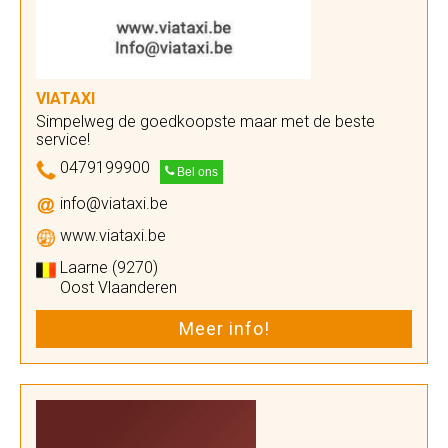
VIATAXI
Simpelweg de goedkoopste maar met de beste
service!
0479199900
Bel ons
info@viataxi.be
www.viataxi.be
Laarne (9270)
Oost Vlaanderen
Meer info!