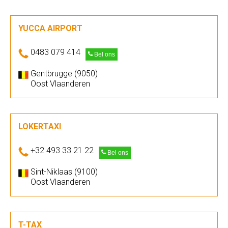
YUCCA AIRPORT
0483 079 414
Bel ons
Gentbrugge (9050)
Oost Vlaanderen
LOKERTAXI
+32 493 33 21 22
Bel ons
Sint-Niklaas (9100)
Oost Vlaanderen
T-TAX