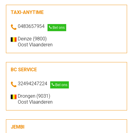
TAXI-ANYTIME
0483657954
Bel ons
Deinze (9800)
Oost Vlaanderen
BC SERVICE
32494247224
Bel ons
Drongen (9031)
Oost Vlaanderen
JEMBI