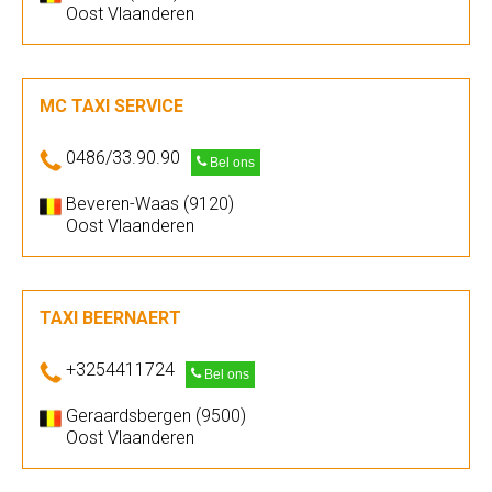
Oost Vlaanderen
MC TAXI SERVICE
0486/33.90.90
Bel ons
Beveren-Waas (9120)
Oost Vlaanderen
TAXI BEERNAERT
+3254411724
Bel ons
Geraardsbergen (9500)
Oost Vlaanderen