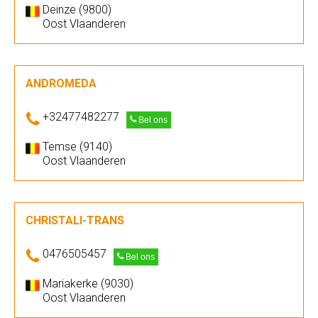
Deinze (9800)
Oost Vlaanderen
ANDROMEDA
+32477482277
Bel ons
Temse (9140)
Oost Vlaanderen
CHRISTALI-TRANS
0476505457
Bel ons
Mariakerke (9030)
Oost Vlaanderen