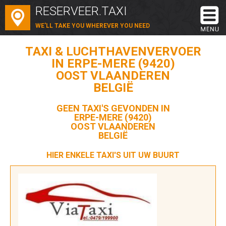
RESERVEER.TAXI
WE'LL TAKE YOU WHEREVER YOU NEED
TAXI & LUCHTHAVENVERVOER
IN ERPE-MERE (9420)
OOST VLAANDEREN
BELGIË
GEEN TAXI'S GEVONDEN IN
ERPE-MERE (9420)
OOST VLAANDEREN
BELGIË
HIER ENKELE TAXI'S UIT UW BUURT