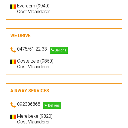
Evergem (9940)
Oost Vlaanderen
WE DRIVE
0475/51 22 33
Bel ons
Oosterzele (9860)
Oost Vlaanderen
AIRWAY SERVICES
092306868
Bel ons
Merelbeke (9820)
Oost Vlaanderen