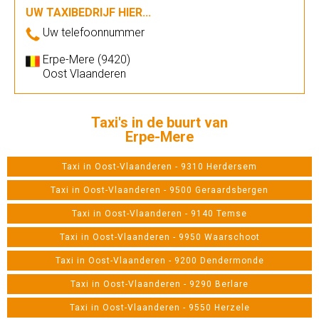
UW TAXIBEDRIJF HIER...
Uw telefoonnummer
Erpe-Mere (9420)
Oost Vlaanderen
Taxi's in de buurt van
Erpe-Mere
Taxi in Oost-Vlaanderen - 9310 Herdersem
Taxi in Oost-Vlaanderen - 9500 Geraardsbergen
Taxi in Oost-Vlaanderen - 9140 Temse
Taxi in Oost-Vlaanderen - 9950 Waarschoot
Taxi in Oost-Vlaanderen - 9200 Dendermonde
Taxi in Oost-Vlaanderen - 9290 Berlare
Taxi in Oost-Vlaanderen - 9550 Herzele