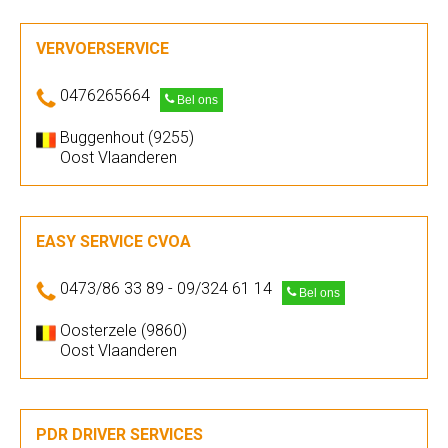
VERVOERSERVICE
0476265664
Bel ons
Buggenhout (9255)
Oost Vlaanderen
EASY SERVICE CVOA
0473/86 33 89 - 09/324 61 14
Bel ons
Oosterzele (9860)
Oost Vlaanderen
PDR DRIVER SERVICES