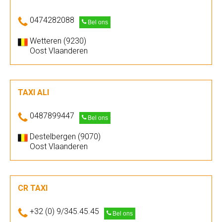
0474282088
Bel ons
Wetteren (9230)
Oost Vlaanderen
TAXI ALI
0487899447
Bel ons
Destelbergen (9070)
Oost Vlaanderen
CR TAXI
+32 (0) 9/345.45.45
Bel ons