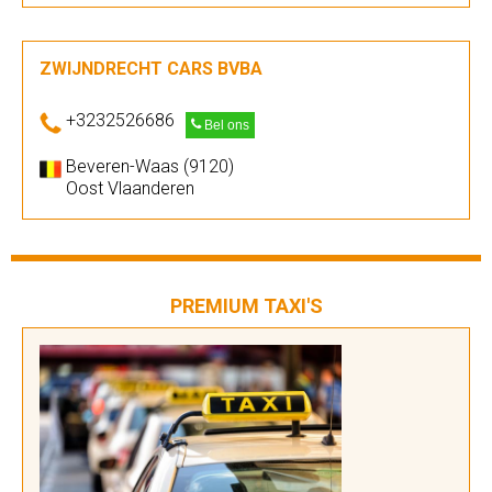
ZWIJNDRECHT CARS BVBA
+3232526686
Bel ons
Beveren-Waas (9120)
Oost Vlaanderen
PREMIUM TAXI'S