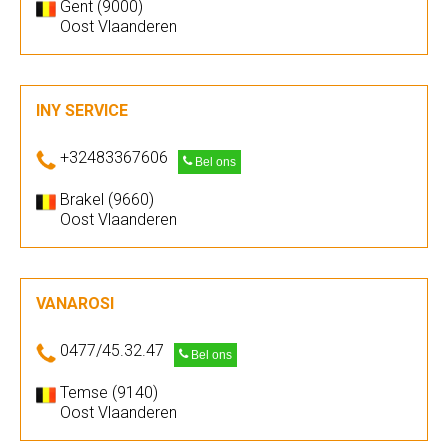
Gent (9000)
Oost Vlaanderen
INY SERVICE
+32483367606
Bel ons
Brakel (9660)
Oost Vlaanderen
VANAROSI
0477/45.32.47
Bel ons
Temse (9140)
Oost Vlaanderen