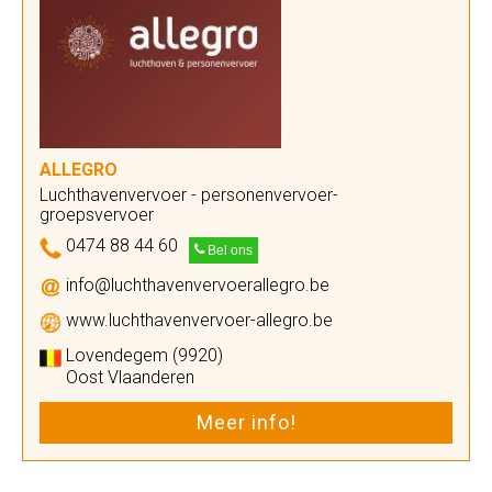
ALLEGRO
Luchthavenvervoer - personenvervoer-
groepsvervoer
0474 88 44 60
Bel ons
info@luchthavenvervoerallegro.be
www.luchthavenvervoer-allegro.be
Lovendegem (9920)
Oost Vlaanderen
Meer info!