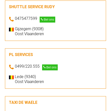
SHUTTLE SERVICE RUDY
0475477599
Bel ons
Gijzegem (9308)
Oost Vlaanderen
PL SERVICES
0499/220.555
Bel ons
Lede (9340)
Oost Vlaanderen
TAXI DE WAELE