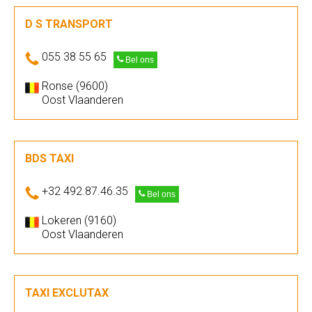
D S TRANSPORT
055 38 55 65
Bel ons
Ronse (9600)
Oost Vlaanderen
BDS TAXI
+32 492.87.46.35
Bel ons
Lokeren (9160)
Oost Vlaanderen
TAXI EXCLUTAX