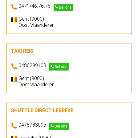
0471/46.76.76
Bel ons
Gent (9000)
Oost Vlaanderen
TAXI REIS
0486299103
Bel ons
Gent (9000)
Oost Vlaanderen
SHUTTLE DIRECT LEBBEKE
0478783095
Bel ons
Lebbeke (9280)