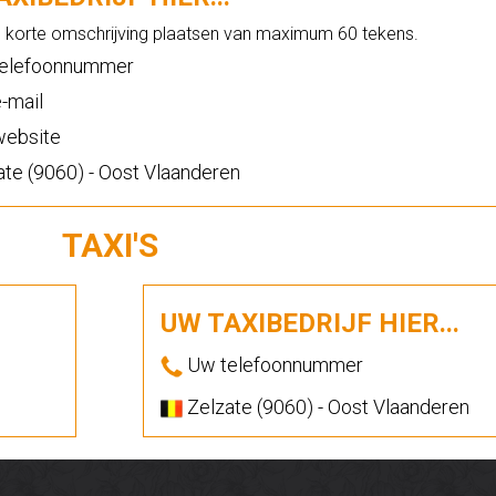
n korte omschrijving plaatsen van maximum 60 tekens.
elefoonnummer
-mail
ebsite
te (9060) - Oost Vlaanderen
TAXI'S
UW TAXIBEDRIJF HIER...
Uw telefoonnummer
Zelzate (9060) - Oost Vlaanderen