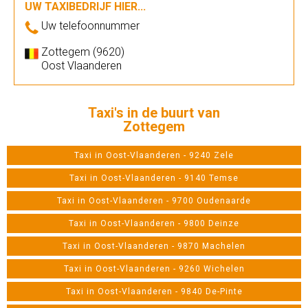
UW TAXIBEDRIJF HIER...
Uw telefoonnummer
Zottegem (9620)
Oost Vlaanderen
Taxi's in de buurt van
Zottegem
Taxi in Oost-Vlaanderen - 9240 Zele
Taxi in Oost-Vlaanderen - 9140 Temse
Taxi in Oost-Vlaanderen - 9700 Oudenaarde
Taxi in Oost-Vlaanderen - 9800 Deinze
Taxi in Oost-Vlaanderen - 9870 Machelen
Taxi in Oost-Vlaanderen - 9260 Wichelen
Taxi in Oost-Vlaanderen - 9840 De-Pinte