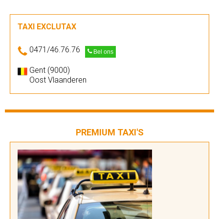
TAXI EXCLUTAX
0471/46.76.76
Bel ons
Gent (9000)
Oost Vlaanderen
PREMIUM TAXI'S