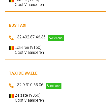
Oost Vlaanderen
BDS TAXI
+32 492.87.46.35
Bel ons
Lokeren (9160)
Oost Vlaanderen
TAXI DE WAELE
+32 9 310 65 06
Bel ons
Zelzate (9060)
Oost Vlaanderen