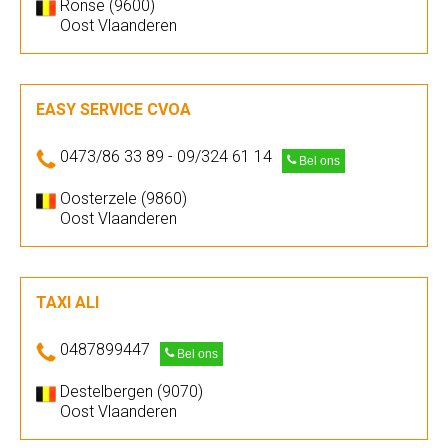
Ronse (9600)
Oost Vlaanderen
EASY SERVICE CVOA
0473/86 33 89 - 09/324 61 14
Bel ons
Oosterzele (9860)
Oost Vlaanderen
TAXI ALI
0487899447
Bel ons
Destelbergen (9070)
Oost Vlaanderen