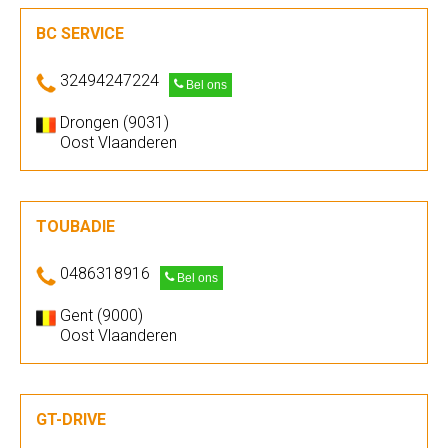
BC SERVICE
32494247224
Bel ons
Drongen (9031)
Oost Vlaanderen
TOUBADIE
0486318916
Bel ons
Gent (9000)
Oost Vlaanderen
GT-DRIVE