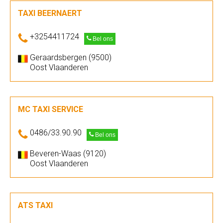
TAXI BEERNAERT
+3254411724
Bel ons
Geraardsbergen (9500)
Oost Vlaanderen
MC TAXI SERVICE
0486/33.90.90
Bel ons
Beveren-Waas (9120)
Oost Vlaanderen
ATS TAXI