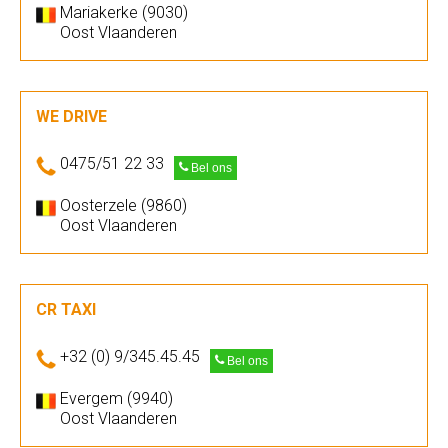
Mariakerke (9030)
Oost Vlaanderen
WE DRIVE
0475/51 22 33
Bel ons
Oosterzele (9860)
Oost Vlaanderen
CR TAXI
+32 (0) 9/345.45.45
Bel ons
Evergem (9940)
Oost Vlaanderen