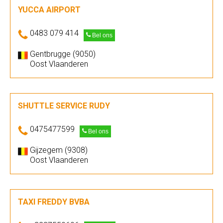
YUCCA AIRPORT
0483 079 414
Bel ons
Gentbrugge (9050)
Oost Vlaanderen
SHUTTLE SERVICE RUDY
0475477599
Bel ons
Gijzegem (9308)
Oost Vlaanderen
TAXI FREDDY BVBA