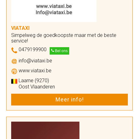
VIATAXI
Simpelweg de goedkoopste maar met de beste
service!
0479199900
Bel ons
info@viataxi.be
www.viataxi.be
Laarne (9270)
Oost Vlaanderen
Meer info!