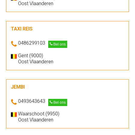
Oost Vlaanderen
TAXI REIS
0486299103
Bel ons
Gent (9000)
Oost Vlaanderen
JEMBI
0493643643
Bel ons
Waarschoot (9950)
Oost Vlaanderen