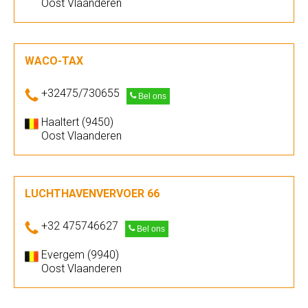
Oost Vlaanderen
WACO-TAX
+32475/730655
Bel ons
Haaltert (9450)
Oost Vlaanderen
LUCHTHAVENVERVOER 66
+32 475746627
Bel ons
Evergem (9940)
Oost Vlaanderen