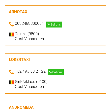
ARNOTAX
0032488300054
Bel ons
Deinze (9800)
Oost Vlaanderen
LOKERTAXI
+32 493 33 21 22
Bel ons
Sint-Niklaas (9100)
Oost Vlaanderen
ANDROMEDA