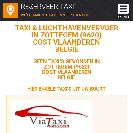
RESERVEER.TAXI
WE'LL TAKE YOU WHEREVER YOU NEED
TAXI & LUCHTHAVENVERVOER
IN ZOTTEGEM (9620)
OOST VLAANDEREN
BELGIË
GEEN TAXI'S GEVONDEN IN
ZOTTEGEM (9620)
OOST VLAANDEREN
BELGIË
HIER ENKELE TAXI'S UIT UW BUURT