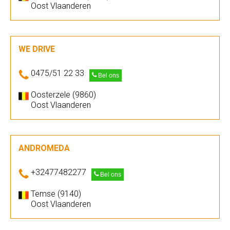
Oost Vlaanderen
WE DRIVE
0475/51 22 33
Bel ons
Oosterzele (9860)
Oost Vlaanderen
ANDROMEDA
+32477482277
Bel ons
Temse (9140)
Oost Vlaanderen