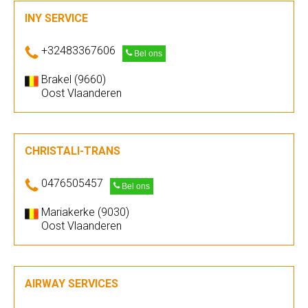
INY SERVICE
+32483367606
Bel ons
Brakel (9660)
Oost Vlaanderen
CHRISTALI-TRANS
0476505457
Bel ons
Mariakerke (9030)
Oost Vlaanderen
AIRWAY SERVICES