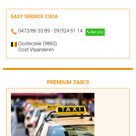
EASY SERVICE CVOA
0473/86 33 89 - 09/324 61 14
Bel ons
Oosterzele (9860)
Oost Vlaanderen
PREMIUM TAXI'S