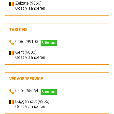
Zelzate (9060)
Oost Vlaanderen
TAXI REIS
0486299103
Bel ons
Gent (9000)
Oost Vlaanderen
VERVOERSERVICE
0476265664
Bel ons
Buggenhout (9255)
Oost Vlaanderen