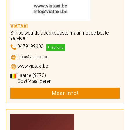
VIATAXI
Simpelweg de goedkoopste maar met de beste
service!
0479199900
Bel ons
info@viataxi.be
www.viataxi.be
Laarne (9270)
Oost Vlaanderen
Meer info!