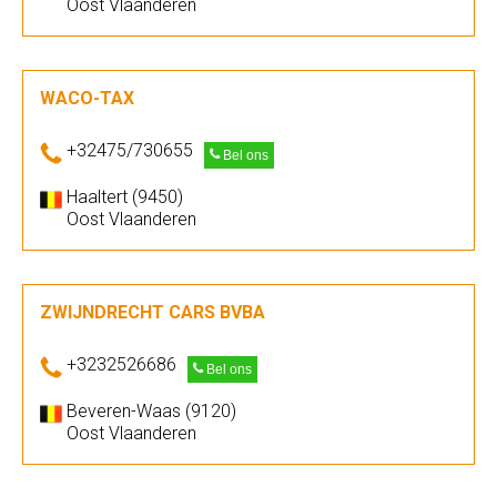
Oost Vlaanderen
WACO-TAX
+32475/730655
Bel ons
Haaltert (9450)
Oost Vlaanderen
ZWIJNDRECHT CARS BVBA
+3232526686
Bel ons
Beveren-Waas (9120)
Oost Vlaanderen