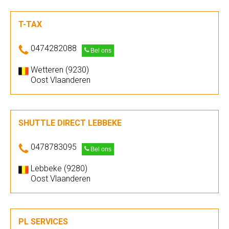
T-TAX
0474282088
Bel ons
Wetteren (9230)
Oost Vlaanderen
SHUTTLE DIRECT LEBBEKE
0478783095
Bel ons
Lebbeke (9280)
Oost Vlaanderen
PL SERVICES