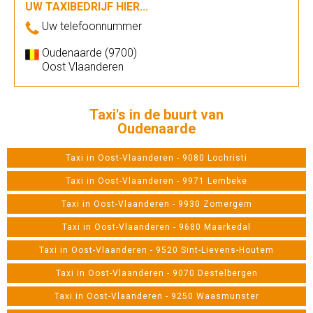
UW TAXIBEDRIJF HIER...
Uw telefoonnummer
Oudenaarde (9700)
Oost Vlaanderen
Taxi's in de buurt van
Oudenaarde
Taxi in Oost-Vlaanderen - 9080 Lochristi
Taxi in Oost-Vlaanderen - 9971 Lembeke
Taxi in Oost-Vlaanderen - 9930 Zomergem
Taxi in Oost-Vlaanderen - 9680 Maarkedal
Taxi in Oost-Vlaanderen - 9520 Sint-Lievens-Houtem
Taxi in Oost-Vlaanderen - 9070 Destelbergen
Taxi in Oost-Vlaanderen - 9250 Waasmunster