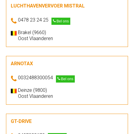
LUCHTHAVENVERVOER MISTRAL
0478 23 24 25
Bel ons
Brakel (9660)
Oost Vlaanderen
ARNOTAX
0032488300054
Bel ons
Deinze (9800)
Oost Vlaanderen
GT-DRIVE