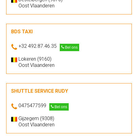
Oost Vlaanderen
BDS TAXI
+32 492.87.46.35
Bel ons
Lokeren (9160)
Oost Vlaanderen
SHUTTLE SERVICE RUDY
0475477599
Bel ons
Gijzegem (9308)
Oost Vlaanderen