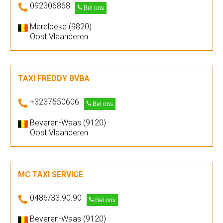
092306868
Bel ons
Merelbeke (9820)
Oost Vlaanderen
TAXI FREDDY BVBA
+3237550606
Bel ons
Beveren-Waas (9120)
Oost Vlaanderen
MC TAXI SERVICE
0486/33.90.90
Bel ons
Beveren-Waas (9120)