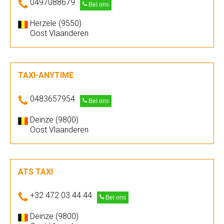
0497088679
Bel ons
Herzele (9550)
Oost Vlaanderen
TAXI-ANYTIME
0483657954
Bel ons
Deinze (9800)
Oost Vlaanderen
ATS TAXI
+32 472 03 44 44
Bel ons
Deinze (9800)