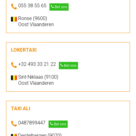
055 38 55 65
Bel ons
Ronse (9600)
Oost Vlaanderen
LOKERTAXI
+32 493 33 21 22
Bel ons
Sint-Niklaas (9100)
Oost Vlaanderen
TAXI ALI
0487899447
Bel ons
Destelbergen (9070)