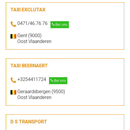
TAXI EXCLUTAX
0471/46.76.76
Bel ons
Gent (9000)
Oost Vlaanderen
TAXI BEERNAERT
+3254411724
Bel ons
Geraardsbergen (9500)
Oost Vlaanderen
D S TRANSPORT