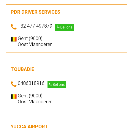
PDR DRIVER SERVICES
+32 477 497879
Bel ons
Gent (9000)
Oost Vlaanderen
TOUBADIE
0486318916
Bel ons
Gent (9000)
Oost Vlaanderen
YUCCA AIRPORT