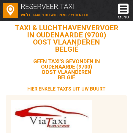
RESERVEER.TAXI
WE'LL TAKE YOU WHEREVER YOU NEED
TAXI & LUCHTHAVENVERVOER
IN OUDENAARDE (9700)
OOST VLAANDEREN
BELGIË
GEEN TAXI'S GEVONDEN IN
OUDENAARDE (9700)
OOST VLAANDEREN
BELGIË
HIER ENKELE TAXI'S UIT UW BUURT