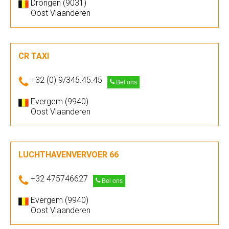
Drongen (9031)
Oost Vlaanderen
CR TAXI
+32 (0) 9/345.45.45
Bel ons
Evergem (9940)
Oost Vlaanderen
LUCHTHAVENVERVOER 66
+32 475746627
Bel ons
Evergem (9940)
Oost Vlaanderen