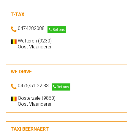
T-TAX
0474282088
Bel ons
Wetteren (9230)
Oost Vlaanderen
WE DRIVE
0475/51 22 33
Bel ons
Oosterzele (9860)
Oost Vlaanderen
TAXI BEERNAERT