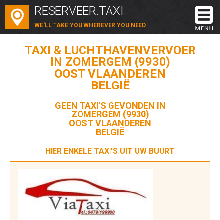
RESERVEER.TAXI
WE'LL TAKE YOU WHEREVER YOU NEED
TAXI & LUCHTHAVENVERVOER
IN ZOMERGEM (9930)
OOST VLAANDEREN
BELGIË
GEEN TAXI'S GEVONDEN IN
ZOMERGEM (9930)
OOST VLAANDEREN
BELGIË
HIER ENKELE TAXI'S UIT UW BUURT