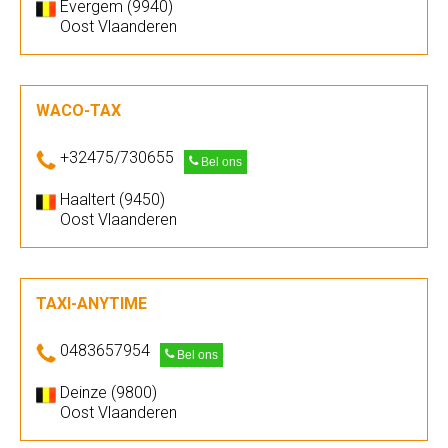
Evergem (9940)
Oost Vlaanderen
WACO-TAX
+32475/730655
Bel ons
Haaltert (9450)
Oost Vlaanderen
TAXI-ANYTIME
0483657954
Bel ons
Deinze (9800)
Oost Vlaanderen