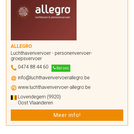
ALLEGRO
Luchthavenvervoer - personenvervoer-
groepsvervoer
0474 88 44 60
Bel ons
info@luchthavenvervoerallegro.be
www.luchthavenvervoer-allegro.be
Lovendegem (9920)
Oost Vlaanderen
Meer info!