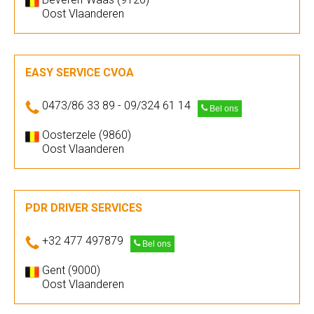
Oost Vlaanderen
EASY SERVICE CVOA
0473/86 33 89 - 09/324 61 14
Bel ons
Oosterzele (9860)
Oost Vlaanderen
PDR DRIVER SERVICES
+32 477 497879
Bel ons
Gent (9000)
Oost Vlaanderen