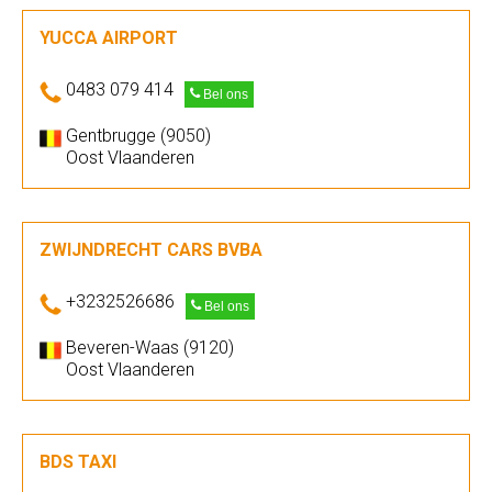
YUCCA AIRPORT
0483 079 414
Bel ons
Gentbrugge (9050)
Oost Vlaanderen
ZWIJNDRECHT CARS BVBA
+3232526686
Bel ons
Beveren-Waas (9120)
Oost Vlaanderen
BDS TAXI