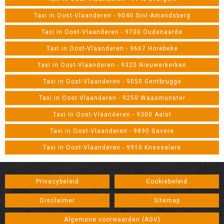
Taxi in Oost-Vlaanderen - 9040 Sint-Amandsberg
Taxi in Oost-Vlaanderen - 9700 Oudenaarde
Taxi in Oost-Vlaanderen - 9667 Horebeke
Taxi in Oost-Vlaanderen - 9320 Nieuwerkerken
Taxi in Oost-Vlaanderen - 9050 Gentbrugge
Taxi in Oost-Vlaanderen - 9250 Waasmunster
Taxi in Oost-Vlaanderen - 9300 Aalst
Taxi in Oost-Vlaanderen - 9890 Gavere
Taxi in Oost-Vlaanderen - 9910 Knesselare
Privacybeleid
Cookiebeleid
Disclaimer
Sitemap
Algemene voorwaarden (AGV)