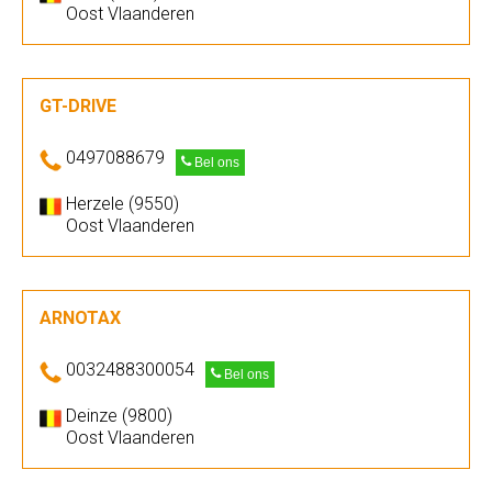
Oost Vlaanderen
GT-DRIVE
0497088679
Bel ons
Herzele (9550)
Oost Vlaanderen
ARNOTAX
0032488300054
Bel ons
Deinze (9800)
Oost Vlaanderen