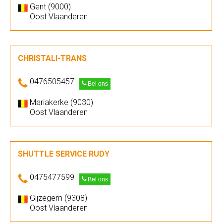
Gent (9000)
Oost Vlaanderen
CHRISTALI-TRANS
0476505457
Bel ons
Mariakerke (9030)
Oost Vlaanderen
SHUTTLE SERVICE RUDY
0475477599
Bel ons
Gijzegem (9308)
Oost Vlaanderen