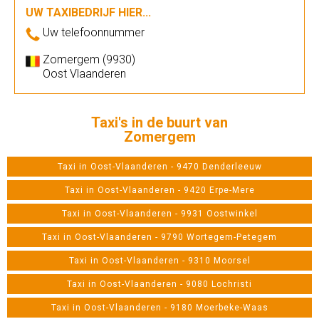
UW TAXIBEDRIJF HIER...
Uw telefoonnummer
Zomergem (9930)
Oost Vlaanderen
Taxi's in de buurt van
Zomergem
Taxi in Oost-Vlaanderen - 9470 Denderleeuw
Taxi in Oost-Vlaanderen - 9420 Erpe-Mere
Taxi in Oost-Vlaanderen - 9931 Oostwinkel
Taxi in Oost-Vlaanderen - 9790 Wortegem-Petegem
Taxi in Oost-Vlaanderen - 9310 Moorsel
Taxi in Oost-Vlaanderen - 9080 Lochristi
Taxi in Oost-Vlaanderen - 9180 Moerbeke-Waas