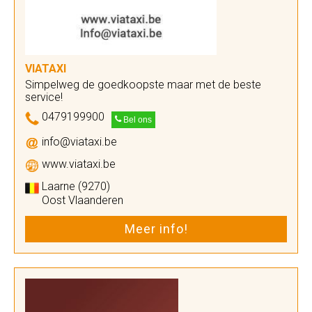
VIATAXI
Simpelweg de goedkoopste maar met de beste
service!
0479199900
Bel ons
info@viataxi.be
www.viataxi.be
Laarne (9270)
Oost Vlaanderen
Meer info!