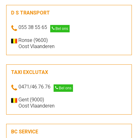
D S TRANSPORT
055 38 55 65
Bel ons
Ronse (9600)
Oost Vlaanderen
TAXI EXCLUTAX
0471/46.76.76
Bel ons
Gent (9000)
Oost Vlaanderen
BC SERVICE