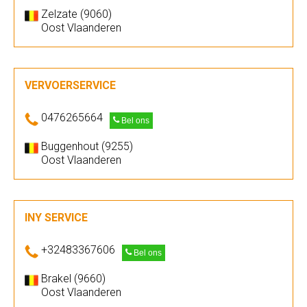
Zelzate (9060)
Oost Vlaanderen
VERVOERSERVICE
0476265664
Bel ons
Buggenhout (9255)
Oost Vlaanderen
INY SERVICE
+32483367606
Bel ons
Brakel (9660)
Oost Vlaanderen