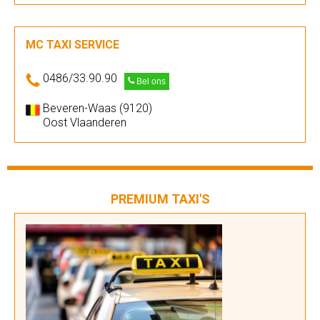
MC TAXI SERVICE
0486/33.90.90
Bel ons
Beveren-Waas (9120)
Oost Vlaanderen
PREMIUM TAXI'S