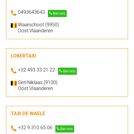
0493643643
Bel ons
Waarschoot (9950)
Oost Vlaanderen
LOKERTAXI
+32 493 33 21 22
Bel ons
Sint-Niklaas (9100)
Oost Vlaanderen
TAXI DE WAELE
+32 9 310 65 06
Bel ons