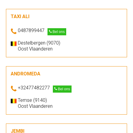
TAXI ALI
0487899447
Bel ons
Destelbergen (9070)
Oost Vlaanderen
ANDROMEDA
+32477482277
Bel ons
Temse (9140)
Oost Vlaanderen
JEMBI