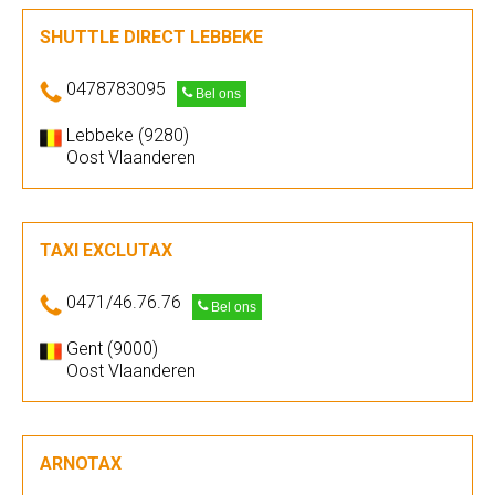
SHUTTLE DIRECT LEBBEKE
0478783095
Bel ons
Lebbeke (9280)
Oost Vlaanderen
TAXI EXCLUTAX
0471/46.76.76
Bel ons
Gent (9000)
Oost Vlaanderen
ARNOTAX