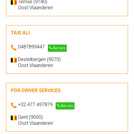
Temse (9140)
Oost Vlaanderen
TAXI ALI
0487899447
Bel ons
Destelbergen (9070)
Oost Vlaanderen
PDR DRIVER SERVICES
+32 477 497879
Bel ons
Gent (9000)
Oost Vlaanderen