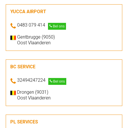
YUCCA AIRPORT
0483 079 414
Bel ons
Gentbrugge (9050)
Oost Vlaanderen
BC SERVICE
32494247224
Bel ons
Drongen (9031)
Oost Vlaanderen
PL SERVICES