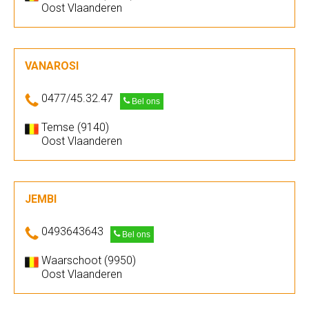
Oost Vlaanderen
VANAROSI
0477/45.32.47
Bel ons
Temse (9140)
Oost Vlaanderen
JEMBI
0493643643
Bel ons
Waarschoot (9950)
Oost Vlaanderen