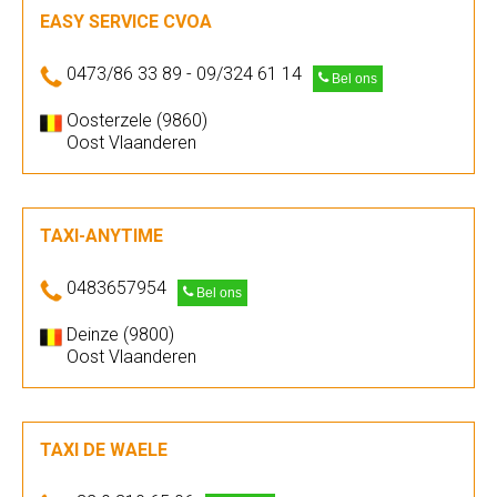
EASY SERVICE CVOA
0473/86 33 89 - 09/324 61 14
Bel ons
Oosterzele (9860)
Oost Vlaanderen
TAXI-ANYTIME
0483657954
Bel ons
Deinze (9800)
Oost Vlaanderen
TAXI DE WAELE