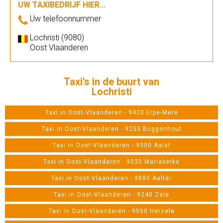
UW TAXIBEDRIJF HIER...
Uw telefoonnummer
Lochristi (9080)
Oost Vlaanderen
Taxi's in de buurt van
Lochristi
Taxi in Oost-Vlaanderen - 9420 Erpe-Mere
Taxi in Oost-Vlaanderen - 9255 Buggenhout
Taxi in Oost-Vlaanderen - 9300 Aalst
Taxi in Oost-Vlaanderen - 9030 Mariakerke
Taxi in Oost-Vlaanderen - 9880 Aalter
Taxi in Oost-Vlaanderen - 9240 Zele
Taxi in Oost-Vlaanderen - 9550 Herzele