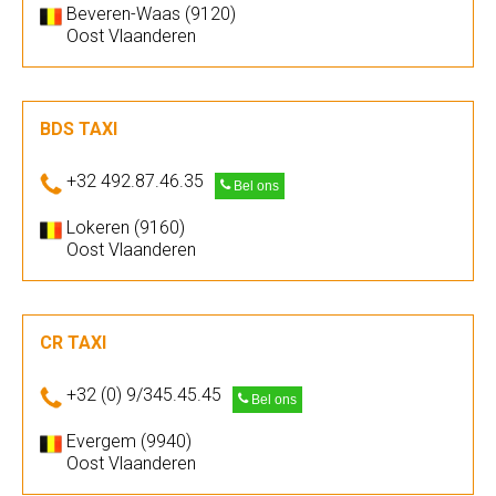
Beveren-Waas (9120)
Oost Vlaanderen
BDS TAXI
+32 492.87.46.35
Bel ons
Lokeren (9160)
Oost Vlaanderen
CR TAXI
+32 (0) 9/345.45.45
Bel ons
Evergem (9940)
Oost Vlaanderen