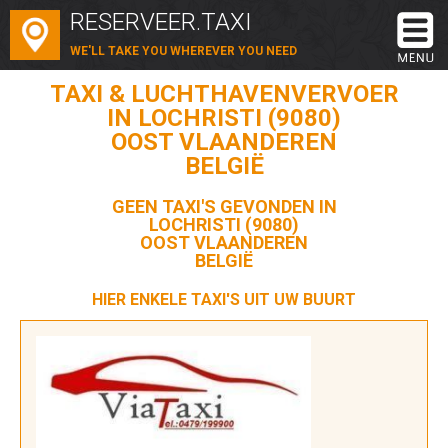
RESERVEER.TAXI
WE'LL TAKE YOU WHEREVER YOU NEED
TAXI & LUCHTHAVENVERVOER
IN LOCHRISTI (9080)
OOST VLAANDEREN
BELGIË
GEEN TAXI'S GEVONDEN IN
LOCHRISTI (9080)
OOST VLAANDEREN
BELGIË
HIER ENKELE TAXI'S UIT UW BUURT