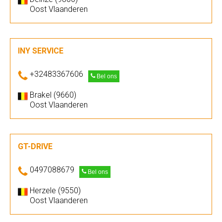
Oost Vlaanderen
INY SERVICE
+32483367606
Bel ons
Brakel (9660)
Oost Vlaanderen
GT-DRIVE
0497088679
Bel ons
Herzele (9550)
Oost Vlaanderen