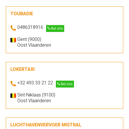
TOUBADIE
0486318916
Bel ons
Gent (9000)
Oost Vlaanderen
LOKERTAXI
+32 493 33 21 22
Bel ons
Sint-Niklaas (9100)
Oost Vlaanderen
LUCHTHAVENVERVOER MISTRAL