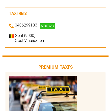
TAXI REIS
0486299103
Bel ons
Gent (9000)
Oost Vlaanderen
PREMIUM TAXI'S