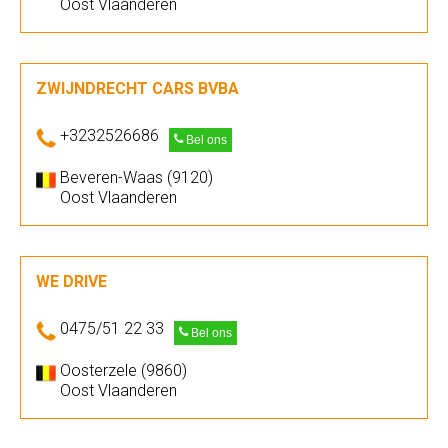
Oost Vlaanderen
ZWIJNDRECHT CARS BVBA
+3232526686
Bel ons
Beveren-Waas (9120)
Oost Vlaanderen
WE DRIVE
0475/51 22 33
Bel ons
Oosterzele (9860)
Oost Vlaanderen