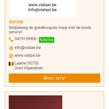
VIATAXI
Simpelweg de goedkoopste maar met de beste
service!
0479199900
Bel ons
info@viataxi.be
www.viataxi.be
Laarne (9270)
Oost Vlaanderen
Meer info!