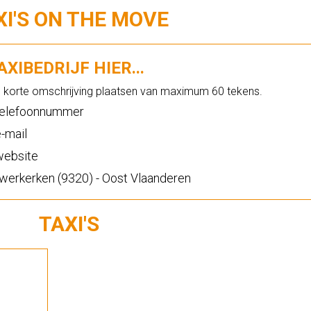
XI'S ON THE MOVE
XIBEDRIJF HIER...
n korte omschrijving plaatsen van maximum 60 tekens.
elefoonnummer
-mail
ebsite
erkerken (9320) - Oost Vlaanderen
TAXI'S