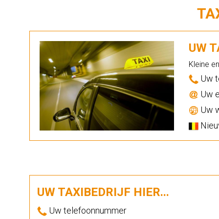
TA
UW TA
Kleine e
Uw t
Uw e
Uw w
Nieuw
UW TAXIBEDRIJF HIER...
Uw telefoonnummer