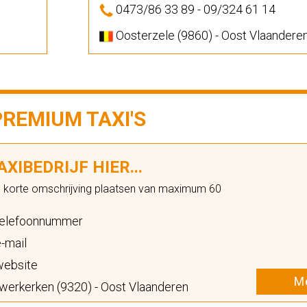
0473/86 33 89 - 09/324 61 14
Oosterzele (9860) - Oost Vlaandere
PREMIUM TAXI'S
XIBEDRIJF HIER...
n korte omschrijving plaatsen van maximum 60
elefoonnummer
-mail
ebsite
Me
erkerken (9320) - Oost Vlaanderen