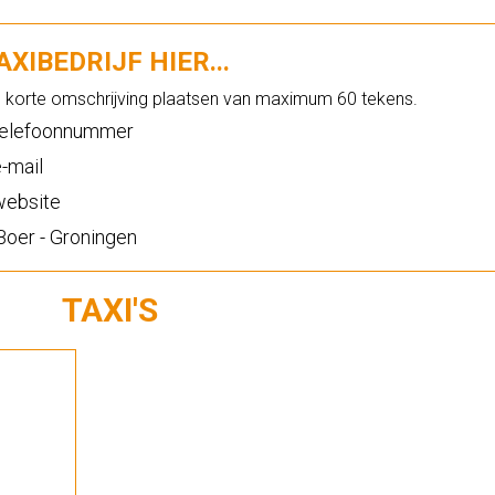
XIBEDRIJF HIER...
n korte omschrijving plaatsen van maximum 60 tekens.
elefoonnummer
-mail
ebsite
oer - Groningen
TAXI'S