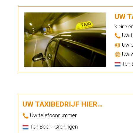
UW TA
Kleine e
Uw t
Uw e
Uw w
Ten B
UW TAXIBEDRIJF HIER...
Uw telefoonnummer
Ten Boer - Groningen