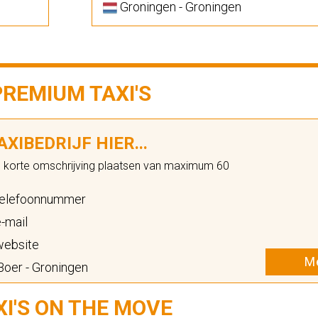
Groningen - Groningen
PREMIUM TAXI'S
XIBEDRIJF HIER...
n korte omschrijving plaatsen van maximum 60
elefoonnummer
-mail
ebsite
Me
oer - Groningen
XI'S ON THE MOVE