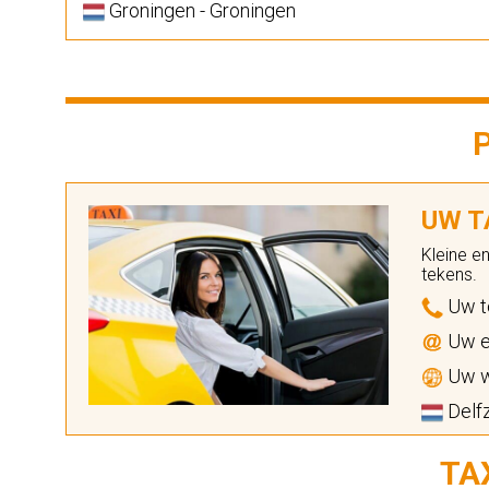
Groningen - Groningen
UW TA
Kleine e
tekens.
Uw t
Uw e
Uw w
Delfz
TA