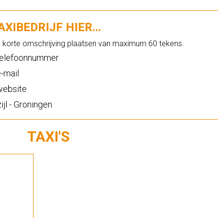
XIBEDRIJF HIER...
n korte omschrijving plaatsen van maximum 60 tekens.
elefoonnummer
-mail
ebsite
ijl - Groningen
TAXI'S