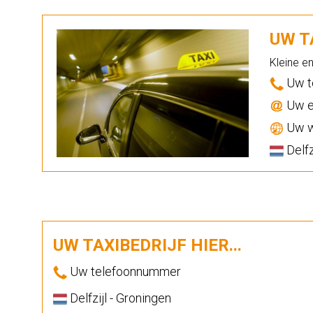
UW TA
Kleine e
Uw t
Uw e
Uw w
Delfz
UW TAXIBEDRIJF HIER...
Uw telefoonnummer
Delfzijl - Groningen