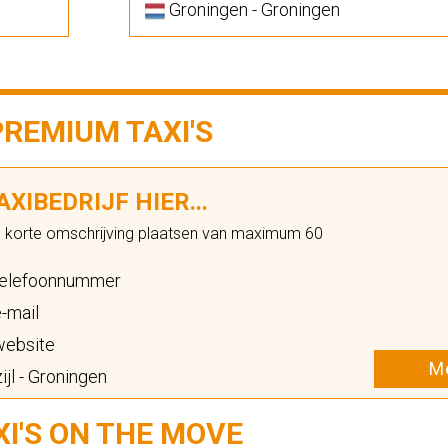
Groningen - Groningen
PREMIUM TAXI'S
XIBEDRIJF HIER...
n korte omschrijving plaatsen van maximum 60
elefoonnummer
-mail
ebsite
Me
ijl - Groningen
XI'S ON THE MOVE