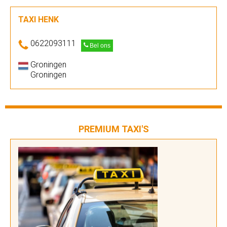
TAXI HENK
0622093111
Bel ons
Groningen
Groningen
PREMIUM TAXI'S