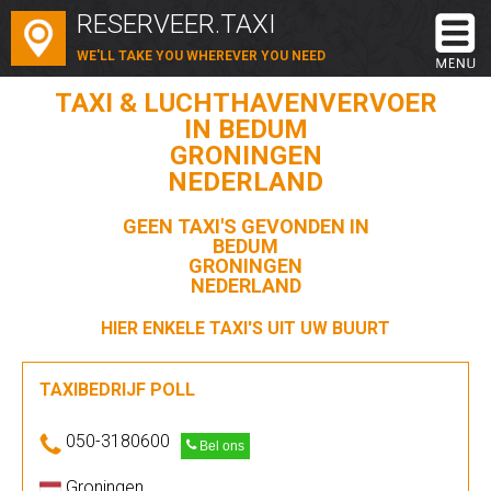
RESERVEER.TAXI
WE'LL TAKE YOU WHEREVER YOU NEED
TAXI & LUCHTHAVENVERVOER
IN BEDUM
GRONINGEN
NEDERLAND
GEEN TAXI'S GEVONDEN IN
BEDUM
GRONINGEN
NEDERLAND
HIER ENKELE TAXI'S UIT UW BUURT
TAXIBEDRIJF POLL
050-3180600
Bel ons
Groningen