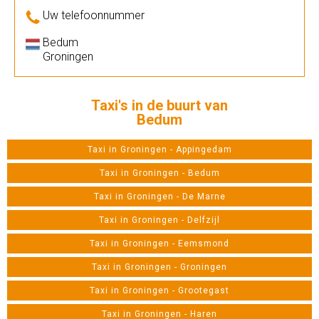
Uw telefoonnummer
Bedum
Groningen
Taxi's in de buurt van
Bedum
Taxi in Groningen - Appingedam
Taxi in Groningen - Bedum
Taxi in Groningen - De Marne
Taxi in Groningen - Delfzijl
Taxi in Groningen - Eemsmond
Taxi in Groningen - Groningen
Taxi in Groningen - Grootegast
Taxi in Groningen - Haren