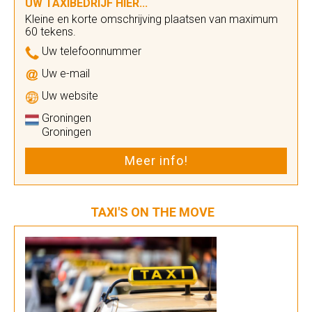
UW TAXIBEDRIJF HIER...
Kleine en korte omschrijving plaatsen van maximum
60 tekens.
Uw telefoonnummer
Uw e-mail
Uw website
Groningen
Groningen
Meer info!
TAXI'S ON THE MOVE