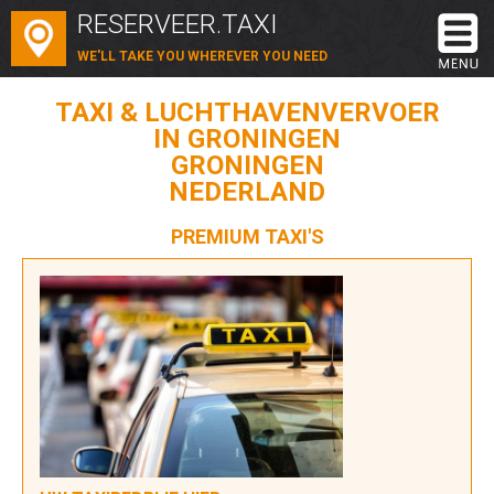
RESERVEER.TAXI
WE'LL TAKE YOU WHEREVER YOU NEED
TAXI & LUCHTHAVENVERVOER
IN GRONINGEN
GRONINGEN
NEDERLAND
PREMIUM TAXI'S