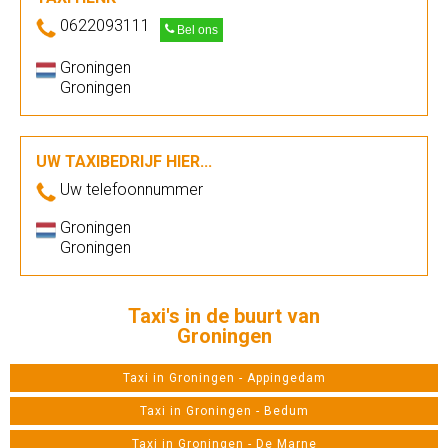
0622093111
Bel ons
Groningen
Groningen
UW TAXIBEDRIJF HIER...
Uw telefoonnummer
Groningen
Groningen
Taxi's in de buurt van
Groningen
Taxi in Groningen - Appingedam
Taxi in Groningen - Bedum
Taxi in Groningen - De Marne