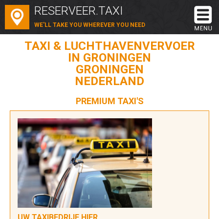
RESERVEER.TAXI
WE'LL TAKE YOU WHEREVER YOU NEED
TAXI & LUCHTHAVENVERVOER
IN GRONINGEN
GRONINGEN
NEDERLAND
PREMIUM TAXI'S
UW TAXIBEDRIJF HIER...