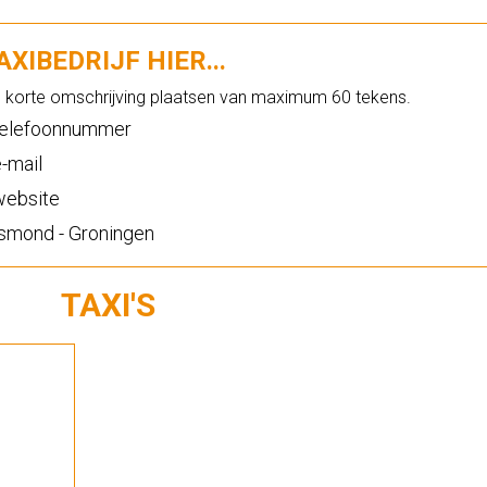
XIBEDRIJF HIER...
n korte omschrijving plaatsen van maximum 60 tekens.
elefoonnummer
-mail
ebsite
mond - Groningen
TAXI'S