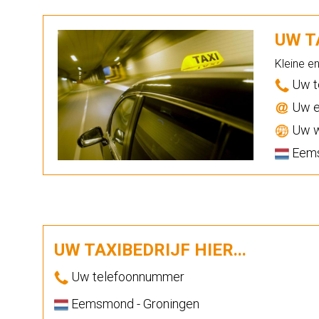
UW TA
Kleine e
Uw t
Uw e
Uw w
Eems
UW TAXIBEDRIJF HIER...
Uw telefoonnummer
Eemsmond - Groningen