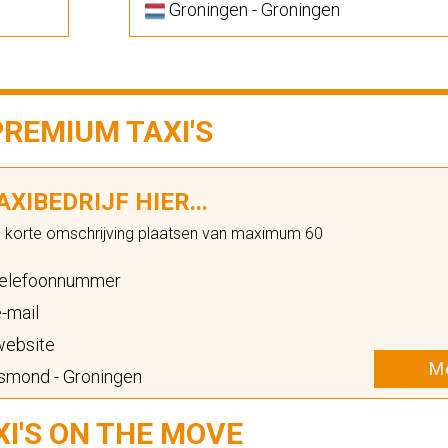
Groningen - Groningen
PREMIUM TAXI'S
XIBEDRIJF HIER...
n korte omschrijving plaatsen van maximum 60
elefoonnummer
-mail
ebsite
Me
mond - Groningen
XI'S ON THE MOVE