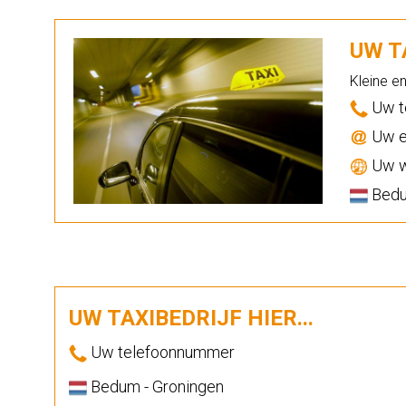
UW TA
Kleine e
Uw t
Uw e
Uw w
Bedu
UW TAXIBEDRIJF HIER...
Uw telefoonnummer
Bedum - Groningen