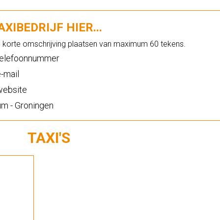
XIBEDRIJF HIER...
n korte omschrijving plaatsen van maximum 60 tekens.
elefoonnummer
-mail
ebsite
m - Groningen
TAXI'S