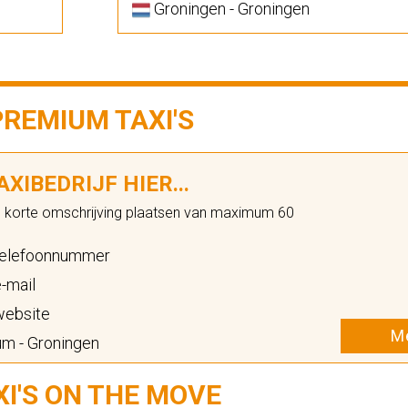
Groningen - Groningen
PREMIUM TAXI'S
XIBEDRIJF HIER...
n korte omschrijving plaatsen van maximum 60
elefoonnummer
-mail
ebsite
Me
m - Groningen
XI'S ON THE MOVE