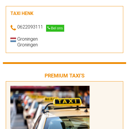
TAXI HENK
0622093111
Bel ons
Groningen
Groningen
PREMIUM TAXI'S