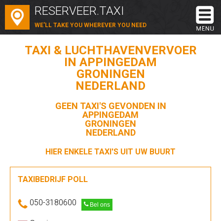
RESERVEER.TAXI
WE'LL TAKE YOU WHEREVER YOU NEED
TAXI & LUCHTHAVENVERVOER
IN APPINGEDAM
GRONINGEN
NEDERLAND
GEEN TAXI'S GEVONDEN IN
APPINGEDAM
GRONINGEN
NEDERLAND
HIER ENKELE TAXI'S UIT UW BUURT
TAXIBEDRIJF POLL
050-3180600
Bel ons