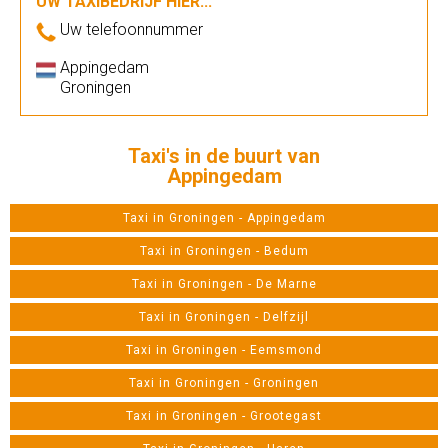
UW TAXIBEDRIJF HIER...
Uw telefoonnummer
Appingedam
Groningen
Taxi's in de buurt van
Appingedam
Taxi in Groningen - Appingedam
Taxi in Groningen - Bedum
Taxi in Groningen - De Marne
Taxi in Groningen - Delfzijl
Taxi in Groningen - Eemsmond
Taxi in Groningen - Groningen
Taxi in Groningen - Grootegast