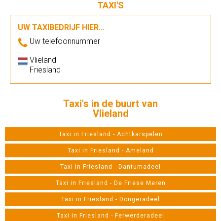
TAXI'S
UW TAXIBEDRIJF HIER...
Uw telefoonnummer
Vlieland
Friesland
Taxi's in de buurt van
Vlieland
Taxi in Friesland - Achtkarspelen
Taxi in Friesland - Ameland
Taxi in Friesland - Dantumadeel
Taxi in Friesland - De Friese Meren
Taxi in Friesland - Dongeradeel
Taxi in Friesland - Ferwerderadeel