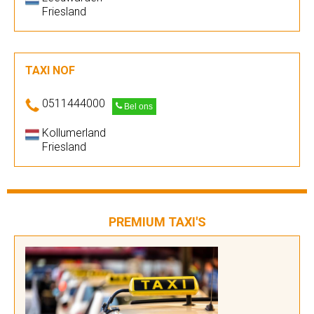
Friesland
TAXI NOF
0511444000
Bel ons
Kollumerland
Friesland
PREMIUM TAXI'S