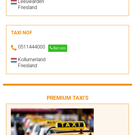
Leeuwarden
Friesland
TAXI NOF
0511444000
Bel ons
Kollumerland
Friesland
PREMIUM TAXI'S