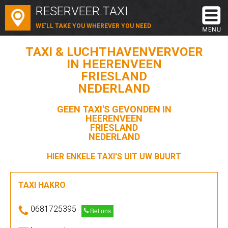
RESERVEER.TAXI
WE'LL TAKE YOU WHEREVER YOU NEED
TAXI & LUCHTHAVENVERVOER
IN HEERENVEEN
FRIESLAND
NEDERLAND
GEEN TAXI'S GEVONDEN IN
HEERENVEEN
FRIESLAND
NEDERLAND
HIER ENKELE TAXI'S UIT UW BUURT
TAXI HAKRO
0681725395
Bel ons