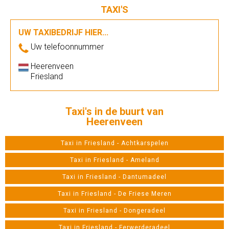
TAXI'S
UW TAXIBEDRIJF HIER...
Uw telefoonnummer
Heerenveen
Friesland
Taxi's in de buurt van
Heerenveen
Taxi in Friesland - Achtkarspelen
Taxi in Friesland - Ameland
Taxi in Friesland - Dantumadeel
Taxi in Friesland - De Friese Meren
Taxi in Friesland - Dongeradeel
Taxi in Friesland - Ferwerderadeel